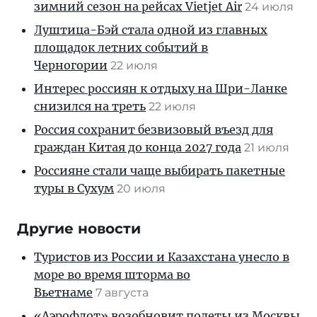
зимний сезон на рейсах Vietjet Air
24 июля
Луштица-Бэй стала одной из главных
площадок летних событий в
Черногории
22 июля
Интерес россиян к отдыху на Шри-Ланке
снизился на треть
22 июля
Россия сохранит безвизовый въезд для
граждан Китая до конца 2027 года
21 июля
Россияне стали чаще выбирать пакетные
туры в Сухум
20 июля
Другие новости
Туристов из России и Казахстана унесло в
море во время шторма во
Вьетнаме
7 августа
«Аэрофлот» возобновит полеты из Москвы