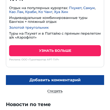
Отдых на популярных курортах:
Пхукет
,
Самуи
,
Као Лак
,
Краби
,
Ко Чанг
,
Хуа Хин
Индивидуальные комбинированные туры
Бангкок + пляжный отдых
Золотой треугольник
Туры на Пхукет и в Паттайю с прямым перелетом
а/к «Аэрофлот»
УЗНАТЬ БОЛЬШЕ
Реклама: ООО «Туроператор АРТ-ТУР»
Добавить комментарий
Следить
Новости по теме