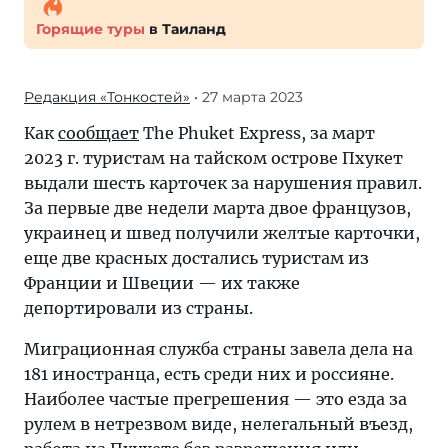
Горящие туры
в Таиланд
Редакция «Тонкостей»
• 27 марта 2023
Как
сообщает
The Phuket Express, за март
2023 г. туристам на тайском острове Пхукет
выдали шесть карточек за нарушения правил.
За первые две недели марта двое французов,
украинец и швед получили желтые карточки,
еще две красных достались туристам из
Франции и Швеции — их также
депортировали из страны.
Миграционная служба страны завела дела на
181 иностранца, есть среди них и россияне.
Наиболее частые прегрешения — это езда за
рулем в нетрезвом виде, нелегальный въезд,