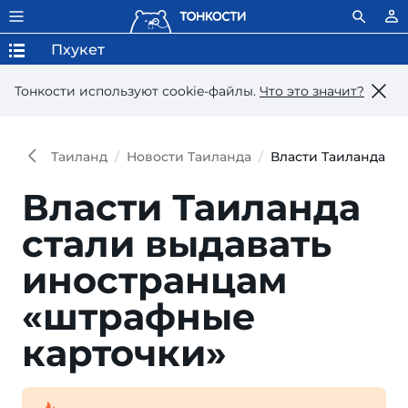
Пхукет
Тонкости используют сookie-файлы.
Что это значит?
Таиланд
Новости Таиланда
Власти Таиланда ст
Власти Таиланда
стали выдавать
иностранцам
«штрафные
карточки»