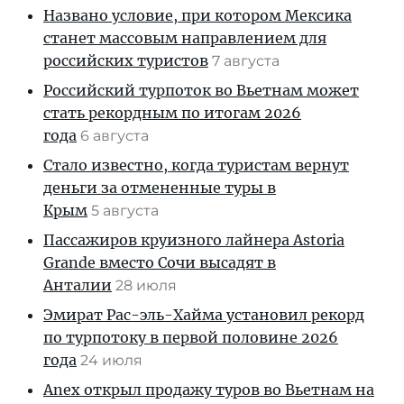
Названо условие, при котором Мексика
станет массовым направлением для
российских туристов
7 августа
Российский турпоток во Вьетнам может
стать рекордным по итогам 2026
года
6 августа
Стало известно, когда туристам вернут
деньги за отмененные туры в
Крым
5 августа
Пассажиров круизного лайнера Astoria
Grande вместо Сочи высадят в
Анталии
28 июля
Эмират Рас-эль-Хайма установил рекорд
по турпотоку в первой половине 2026
года
24 июля
Anex открыл продажу туров во Вьетнам на