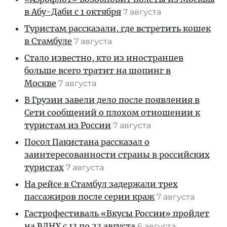
в Абу-Даби с 1 октября
7 августа
Туристам рассказали, где встретить кошек
в Стамбуле
7 августа
Стало известно, кто из иностранцев
больше всего тратит на шопинг в
Москве
7 августа
В Грузии завели дело после появления в
Сети сообщений о плохом отношении к
туристам из России
7 августа
Посол Пакистана рассказал о
заинтересованности страны в российских
туристах
7 августа
На рейсе в Стамбул задержали трех
пассажиров после серии краж
7 августа
Гастрофестиваль «Вкусы России» пройдет
на ВДНХ с 13 по 23 августа
6 августа