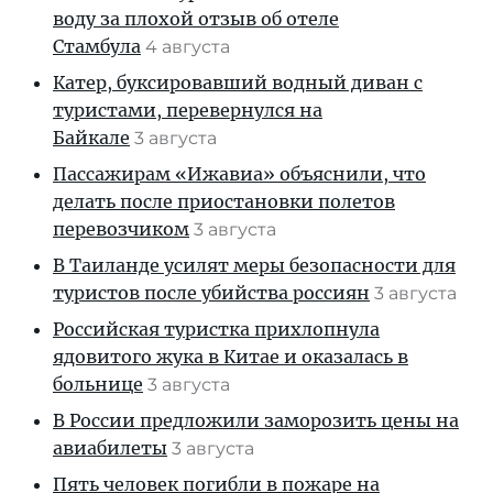
воду за плохой отзыв об отеле
Стамбула
4 августа
Катер, буксировавший водный диван с
туристами, перевернулся на
Байкале
3 августа
Пассажирам «Ижавиа» объяснили, что
делать после приостановки полетов
перевозчиком
3 августа
В Таиланде усилят меры безопасности для
туристов после убийства россиян
3 августа
Российская туристка прихлопнула
ядовитого жука в Китае и оказалась в
больнице
3 августа
В России предложили заморозить цены на
авиабилеты
3 августа
Пять человек погибли в пожаре на