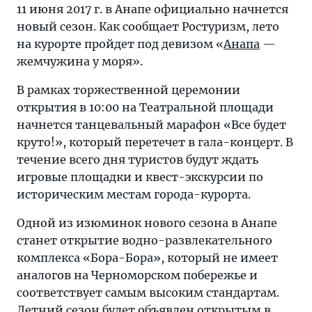
11 июня 2017 г. в Анапе официально начнется
новый сезон. Как сообщает Ростуризм, лето
на курорте пройдет под девизом «
Анапа
—
жемчужина у моря».
В рамках торжественной церемонии
открытия в 10:00 на Театральной площади
начнется танцевальный марафон «Все будет
круто!», который перетечет в гала-концерт. В
течение всего дня туристов будут ждать
игровые площадки и квест-экскурсии по
историческим местам города-курорта.
Одной из изюминок нового сезона в Анапе
станет открытие водно-развлекательного
комплекса «Бора-Бора», который не имеет
аналогов на Черноморском побережье и
соответствует самым высоким стандартам.
Летний сезон будет объявлен открытым в