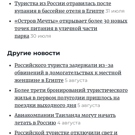
Туристка из России отравилась после
купания в бассейне отеля в Египте
31 июля
«Остров Мечты» открывает более 30 новых
точек питания в уличной части
парка
30 июля
Другие новости
Российского туриста задержали из-за
обвинений в домогательствах к местной
женщине в Египте
5 августа
Более трети бронирований туристического
жилья в первом полугодии пришлось на
поездки выходного дня
5 августа
Авиакомпании Таиланда могут начать
летать в Россию
4 августа
Российской туристке отключили свет и