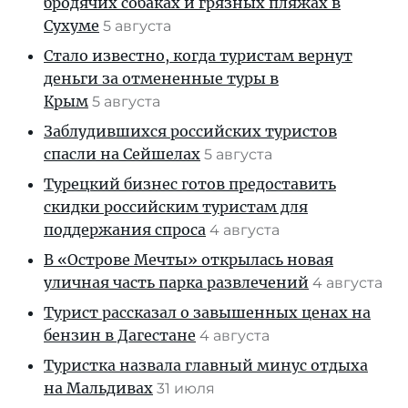
бродячих собаках и грязных пляжах в
Сухуме
5 августа
Стало известно, когда туристам вернут
деньги за отмененные туры в
Крым
5 августа
Заблудившихся российских туристов
спасли на Сейшелах
5 августа
Турецкий бизнес готов предоставить
скидки российским туристам для
поддержания спроса
4 августа
В «Острове Мечты» открылась новая
уличная часть парка развлечений
4 августа
Турист рассказал о завышенных ценах на
бензин в Дагестане
4 августа
Туристка назвала главный минус отдыха
на Мальдивах
31 июля