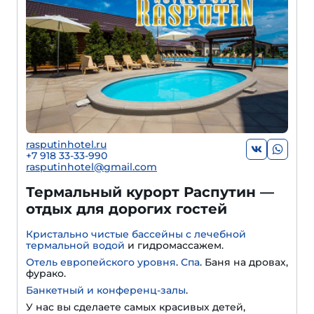
rasputinhotel.ru
+7 918 33-33-990
rasputinhotel@gmail.com
Термальный курорт Распутин —
отдых для дорогих гостей
Кристально чистые бассейны с лечебной
термальной водой
и гидромассажем.
Отель европейского уровня
.
Спа
. Баня на дровах,
фурако.
Банкетный и конференц-залы
.
У нас вы сделаете самых красивых детей,