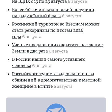
на ВДНХ с 13 по 23 августа
6 августа
Более 60 сочинских пляжей получили
награду «Синий флаг»
6 августа
Российский турпоток во Вьетнам может
стать рекордным по итогам 2026
года
6 августа
Ученые предложили сократить население
Земли в два раза
6 августа
В России нашли самого уставшего
человека
6 августа
Российского туриста задержали из-за
обвинений в домогательствах к местной
женщине в Египте
5 августа