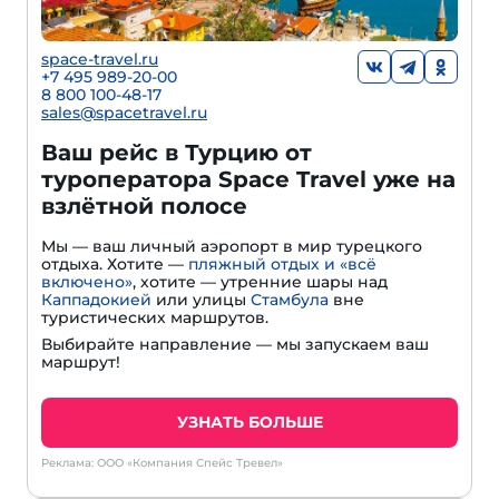
space-travel.ru
+7 495 989-20-00
8 800 100-48-17
sales@spacetravel.ru
Ваш рейс в Турцию от
туроператора Space Travel уже на
взлётной полосе
Мы — ваш личный аэропорт в мир турецкого
отдыха. Хотите —
пляжный отдых и «всё
включено»
, хотите — утренние шары над
Каппадокией
или улицы
Стамбула
вне
туристических маршрутов.
Выбирайте направление — мы запускаем ваш
маршрут!
УЗНАТЬ БОЛЬШЕ
Реклама: ООО «Компания Спейс Тревел»