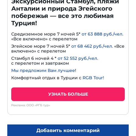
Экскурсионный Стамбул, пляжи
Анталии и природа Эгейского
побережья — все это любимая
Турция!
Средиземное море 7 ночей 5*
от 63 888 руб./чел.
«Все включено» с перелетом
Эгейское море 7 ночей 5*
от 68 462 руб./чел.
«Все
включено» с перелетом
Стамбул 6 ночей 4 *
от 52 552 руб./чел.
с перелетом и завтраком
Мы предложим Вам лучшее
!
Комфортный отдых в Турции с
RGB Tour!
УЗНАТЬ БОЛЬШЕ
Реклама: ООО «РГБ тур»
Добавить комментарий