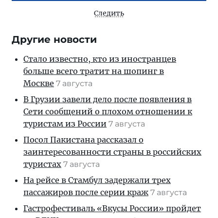
Следить
Другие новости
Стало известно, кто из иностранцев
больше всего тратит на шопинг в
Москве
7 августа
В Грузии завели дело после появления в
Сети сообщений о плохом отношении к
туристам из России
7 августа
Посол Пакистана рассказал о
заинтересованности страны в российских
туристах
7 августа
На рейсе в Стамбул задержали трех
пассажиров после серии краж
7 августа
Гастрофестиваль «Вкусы России» пройдет