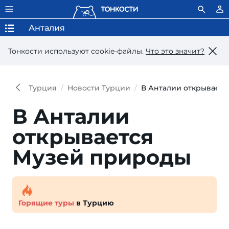
Анталия
Тонкости используют сookie-файлы.
Что это значит?
Турция
Новости Турции
В Анталии открывает
В Анталии
открывается
Музей природы
Горящие туры
в Турцию