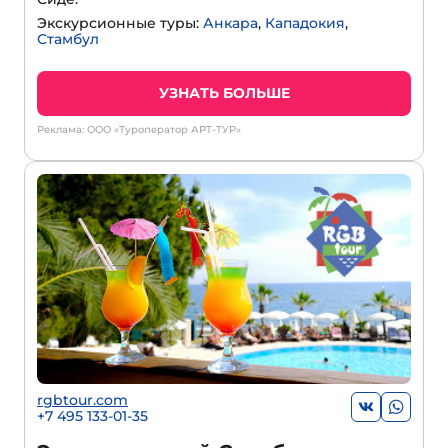
Экскурсионные туры:
Анкара
,
Кападокия
,
Стамбул
УЗНАТЬ БОЛЬШЕ
Реклама: ООО «Туроператор АРТ-ТУР»
rgbtour.com
+7 495 133-01-35