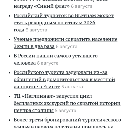
награду «Синий флаг»
6 августа
Российский турпоток во Вьетнам может
стать рекордным по итогам 2026
года
6 августа
Ученые предложили сократить население
Земли в два раза
6 августа
В России нашли самого уставшего
человека
6 августа
Российского туриста задержали из-за
обвинений в домогательствах к местной
женщине в Египте
5 августа
ТЦ «Неглинная» запустил цикл
бесплатных экскурсий по скрытой истории
центра столицы
5 августа
Более трети бронирований туристического
жилья в первом полугодии пришлось на