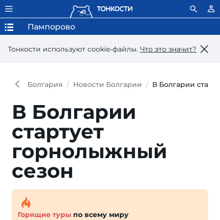
Пампорово
Тонкости используют сookie-файлы.
Что это значит?
Болгария
Новости Болгарии
В Болгарии старт
В Болгарии
стартует
горнолыжный
сезон
Горящие туры
по всему миру