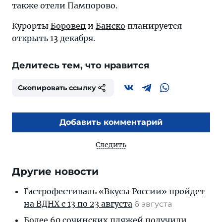
также отели Пампорово.
Курорты
Боровец
и
Банско
планируется
открыть 13 декабря.
Делитесь тем, что нравится
Скопировать ссылку
Добавить комментарий
Следить
Другие новости
Гастрофестиваль «Вкусы России» пройдет
на ВДНХ с 13 по 23 августа
6 августа
Более 60 сочинских пляжей получили