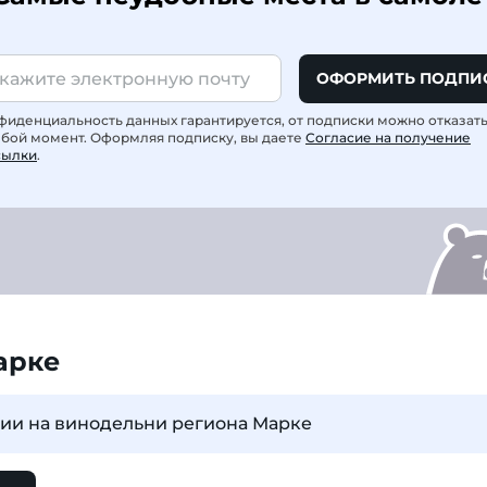
ОФОРМИТЬ ПОДПИ
фиденциальность данных гарантируется, от подписки можно отказат
юбой момент. Оформляя подписку, вы даете
Согласие на получение
сылки
.
арке
сии на винодельни региона Марке