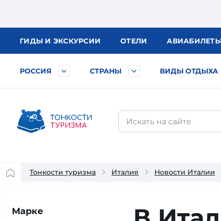
ГИДЫ
И ЭКСКУРСИИ
ОТЕЛИ
АВИА
БИЛЕТ
РОССИЯ
СТРАНЫ
ВИДЫ ОТДЫХА
Тонкости туризма
Италия
Новости Италии
В Ита
Марке