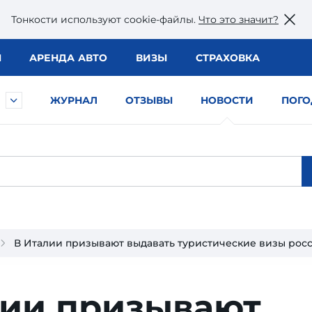
Тонкости используют сookie-файлы.
Что это значит?
Ы
АРЕНДА АВТО
ВИЗЫ
СТРАХОВКА
ЖУРНАЛ
ОТЗЫВЫ
НОВОСТИ
ПОГО
В Италии призывают выдавать туристические визы рос
лии призывают