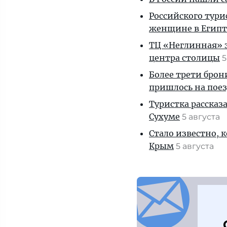
Российского тури
женщине в Египт
ТЦ «Неглинная» з
центра столицы
5
Более трети брон
пришлось на пое
Туристка рассказ
Сухуме
5 августа
Стало известно, 
Крым
5 августа