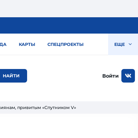
ДА
КАРТЫ
СПЕЦПРОЕКТЫ
ЕЩЕ
Войти
сиянам, привитым «Спутником V»