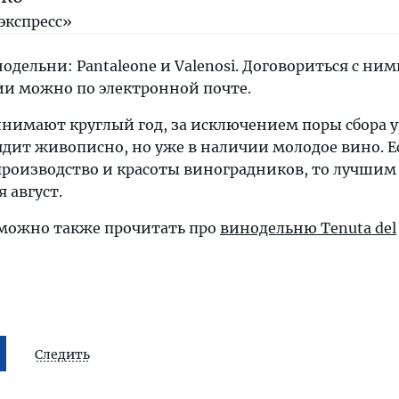
экспресс»
одельни: Pantaleone и Valenosi. Договориться с ним
ии можно по электронной почте.
нимают круглый год, за исключением поры сбора у
ядит живописно, но уже в наличии молодое вино. Е
производство и красоты виноградников, то лучши
 август.
 можно также прочитать про
винодельню Tenuta del
Следить