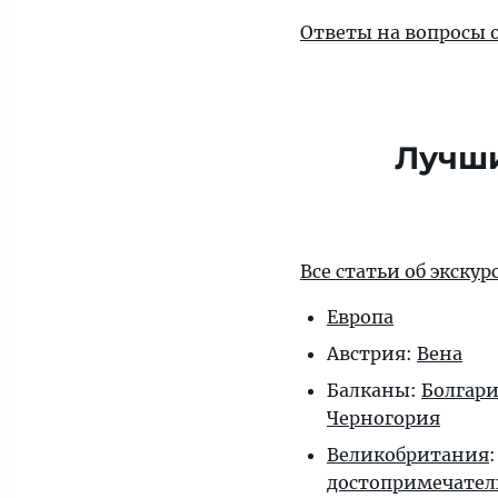
Ответы на вопросы 
Лучши
Все статьи об экску
Европа
Австрия:
Вена
Балканы:
Болгар
Черногория
Великобритания
достопримечател