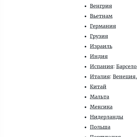
Венгрия
Вьетнам
Германия
Грузия
Израиль
Индия
Испания
:
Барсел
Италия
:
Венеция
Китай
Мальта
Мексика
Нидерланды
Польша