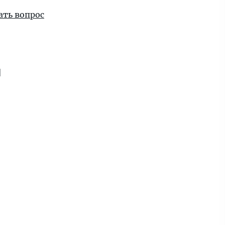
ать вопрос
я