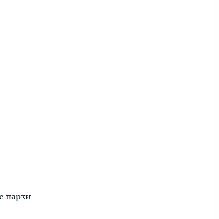
е парки