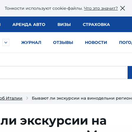
Тонкости используют сookie-файлы.
Что это значит?
Ы
АРЕНДА АВТО
ВИЗЫ
СТРАХОВКА
ЖУРНАЛ
ОТЗЫВЫ
НОВОСТИ
ПОГО
об Италии
Бывают ли экскурсии на винодельни регио
ли экскурсии на