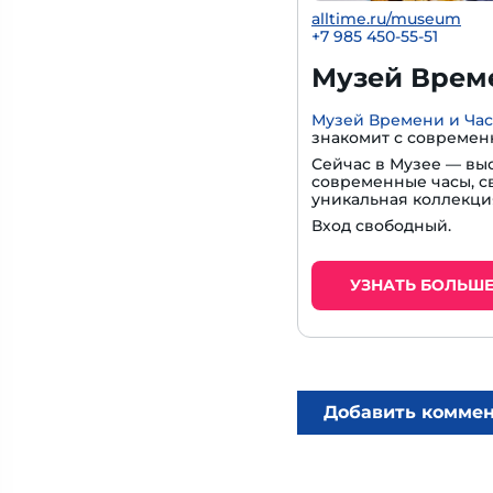
alltime.ru/museum
+7 985 450-55-51
Музей Време
Музей Времени и Ча
знакомит с современ
Сейчас в Музее — вы
современные часы, с
уникальная коллекци
Вход свободный.
УЗНАТЬ БОЛЬШ
Добавить комме