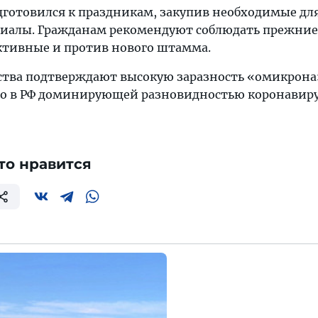
дготовился к праздникам, закупив необходимые дл
риалы. Гражданам рекомендуют соблюдать прежни
ктивные и против нового штамма.
тва подтверждают высокую заразность «омикрона
то в РФ доминирующей разновидностью коронавир
то нравится