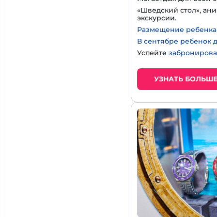
«Шведский стол», ани
экскурсии.
Размещение ребенка д
В сентябре ребенок д
Успейте
забронирова
УЗНАТЬ БОЛЬШ