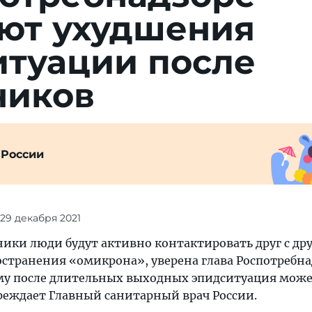
ют ухудшения
итуации после
ников
 России
 29 декабря 2021
ики люди будут активно контактировать друг с дру
остранения «омикрона», уверена глава Роспотребна
му после длительных выходных эпидситуация мож
реждает Главный санитарный врач России.