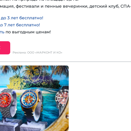
мация, фестивали и пенные вечеринки, детский клуб, СПА
о 3 лет бесплатно!
о 7 лет бесплатно!
ть
по выгодным ценам!
Е
Реклама: ООО «МАРКОНТ И КО»