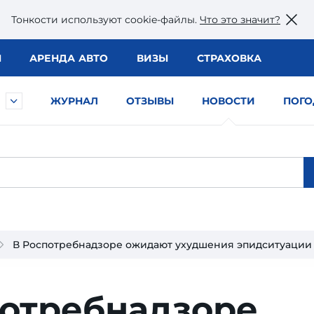
Тонкости используют сookie-файлы.
Что это значит?
Ы
АРЕНДА АВТО
ВИЗЫ
СТРАХОВКА
ЖУРНАЛ
ОТЗЫВЫ
НОВОСТИ
ПОГО
В Роспотребнадзоре ожидают ухудшения эпидситуации
потребнадзоре