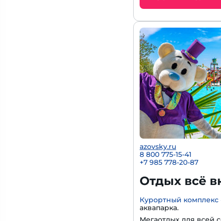
azovsky.ru
8 800 775-15-41
+
7 985 778-20-87
Отдых всё в
Курортный комплекс 
аквапарка.
Мегаотдых для всей с