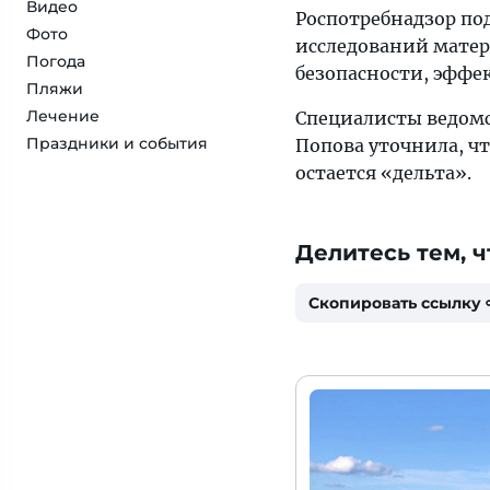
Видео
Роспотребнадзор по
Фото
исследований мате
Погода
безопасности, эффе
Пляжи
Лечение
Специалисты ведомс
Праздники и события
Попова уточнила, ч
остается «дельта».
Делитесь тем, ч
Скопировать ссылку