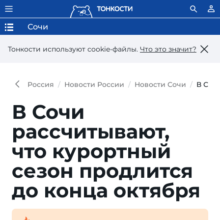
Сочи
Тонкости используют сookie-файлы.
Что это значит?
Россия
Новости России
Новости Сочи
В Соч
В Сочи
рассчитывают,
что курортный
сезон продлится
до конца октября