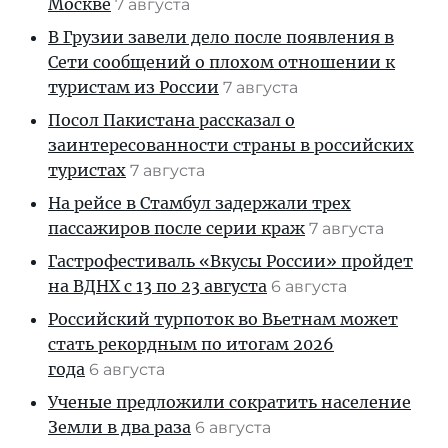
Москве
7 августа
В Грузии завели дело после появления в
Сети сообщений о плохом отношении к
туристам из России
7 августа
Посол Пакистана рассказал о
заинтересованности страны в российских
туристах
7 августа
На рейсе в Стамбул задержали трех
пассажиров после серии краж
7 августа
Гастрофестиваль «Вкусы России» пройдет
на ВДНХ с 13 по 23 августа
6 августа
Российский турпоток во Вьетнам может
стать рекордным по итогам 2026
года
6 августа
Ученые предложили сократить население
Земли в два раза
6 августа