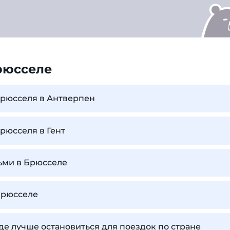
рюсселе
Брюсселя в Антверпен
Брюсселя в Гент
тьми в Брюсселе
Брюсселе
где лучше остановиться для поездок по стране