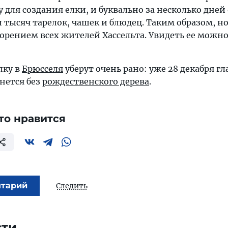
для создания елки, и буквально за несколько дней
 тысяч тарелок, чашек и блюдец. Таким образом, н
орением всех жителей Хассельта. Увидеть ее можно
лку в
Брюсселя
уберут очень рано: уже 28 декабря гл
нется без
рождественского дерева
.
то нравится
нтарий
Следить
сти