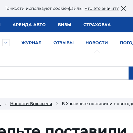
Тонкости используют сookie-файлы.
Что это значит?
Ы
АРЕНДА АВТО
ВИЗЫ
СТРАХОВКА
ЖУРНАЛ
ОТЗЫВЫ
НОВОСТИ
ПОГО
и
Новости Брюсселя
В Хассельте поставили нового
ельте поставили