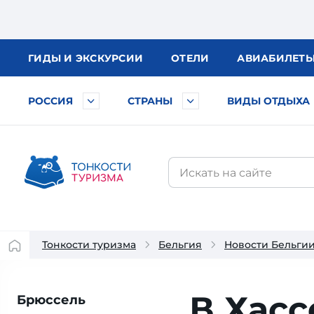
ГИДЫ
И ЭКСКУРСИИ
ОТЕЛИ
АВИА
БИЛЕТ
РОССИЯ
СТРАНЫ
ВИДЫ ОТДЫХА
Тонкости туризма
Бельгия
Новости Бельги
В Хасс
Брюссель