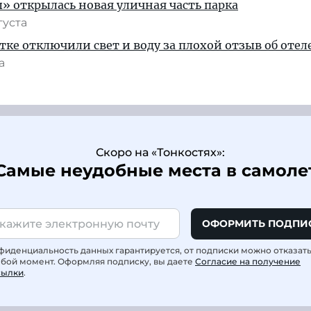
» открылась новая уличная часть парка
густа
тке отключили свет и воду за плохой отзыв об отел
та
Скоро на «Тонкостях»:
Самые неудобные места в самоле
ОФОРМИТЬ ПОДПИ
фиденциальность данных гарантируется, от подписки можно отказат
юбой момент. Оформляя подписку, вы даете
Согласие на получение
сылки
.