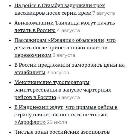
На рейсе в Стамбул задержали трех
пассажиров после серии краж
7 августа
Авиакомпании Таиланда могут начать
летать в Россию
4 августа
Пассажирам «Ижавиа» объяснили, что
делать после приостановки полетов
перевозчиком
3 августа
В России предложили заморозить цены на
авиабилеты
3 августа
Мексиканские туроператоры
заинтересованы в запуске чартерных
рейсов в Россию
3 августа
В Индонезии ждут, что прямые рейсы в
страну начнет выполнять не только
«Аэрофлот»
29 июля
Чистые зоны российских аэропортов