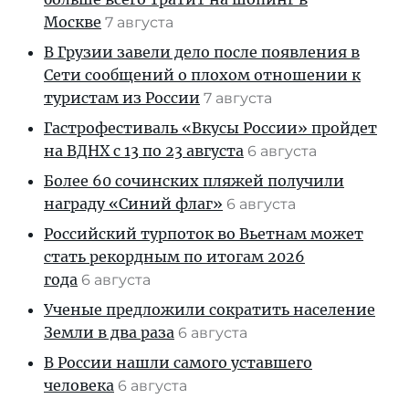
Москве
7 августа
В Грузии завели дело после появления в
Сети сообщений о плохом отношении к
туристам из России
7 августа
Гастрофестиваль «Вкусы России» пройдет
на ВДНХ с 13 по 23 августа
6 августа
Более 60 сочинских пляжей получили
награду «Синий флаг»
6 августа
Российский турпоток во Вьетнам может
стать рекордным по итогам 2026
года
6 августа
Ученые предложили сократить население
Земли в два раза
6 августа
В России нашли самого уставшего
человека
6 августа