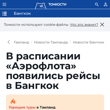
Бангкок
Тонкости используют сookie-файлы.
Что это значит?
Таиланд
Новости Таиланда
Новости Бангкока
В расписании
«Аэрофлота»
появились рейсы
в Бангкок
Горящие туры
в Таиланд