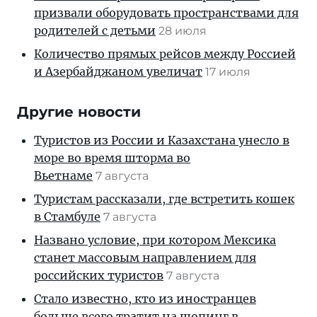
призвали оборудовать пространствами для
родителей с детьми
28 июля
Количество прямых рейсов между Россией
и Азербайджаном увеличат
17 июля
Другие новости
Туристов из России и Казахстана унесло в
море во время шторма во
Вьетнаме
7 августа
Туристам рассказали, где встретить кошек
в Стамбуле
7 августа
Названо условие, при котором Мексика
станет массовым направлением для
российских туристов
7 августа
Стало известно, кто из иностранцев
больше всего тратит на шопинг в