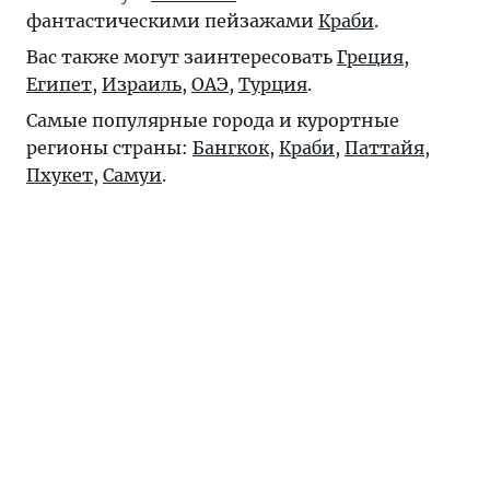
фантастическими пейзажами
Краби
.
Вас также могут заинтересовать
Греция
,
Египет
,
Израиль
,
ОАЭ
,
Турция
.
Самые популярные города и курортные
регионы страны:
Бангкок
,
Краби
,
Паттайя
,
Пхукет
,
Самуи
.