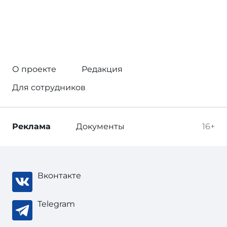
О проекте
Редакция
Для сотрудников
Реклама
Документы
16+
Вконтакте
Telegram