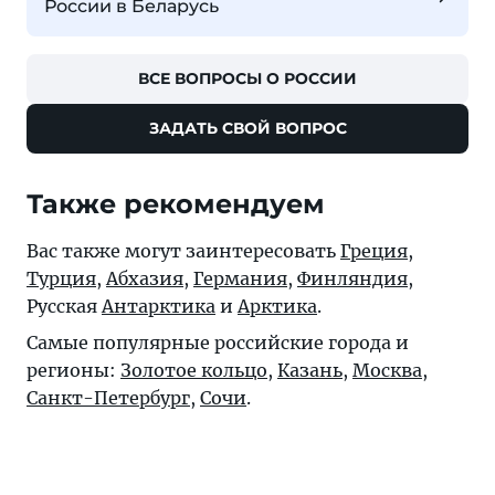
России в Беларусь
ВСЕ ВОПРОСЫ О РОССИИ
ЗАДАТЬ СВОЙ ВОПРОС
Также рекомендуем
Вас также могут заинтересовать
Греция
,
Турция
,
Абхазия
,
Германия
,
Финляндия
,
Русская
Антарктика
и
Арктика
.
Самые популярные российские города и
регионы:
Золотое кольцо
,
Казань
,
Москва
,
Санкт-Петербург
,
Сочи
.