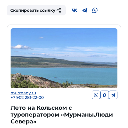
Скопировать ссылку
murmany.ru
+7 902 281-22-00
Лето на Кольском с
туроператором «Мурманы.Люди
Севера»