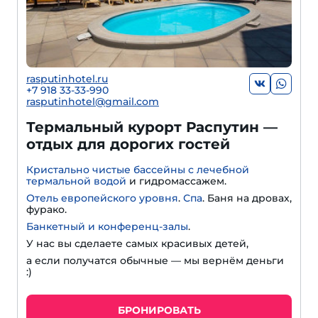
rasputinhotel.ru
+7 918 33-33-990
rasputinhotel@gmail.com
Термальный курорт Распутин —
отдых для дорогих гостей
Кристально чистые бассейны с лечебной
термальной водой
и гидромассажем.
Отель европейского уровня
.
Спа
. Баня на дровах,
фурако.
Банкетный и конференц-залы
.
У нас вы сделаете самых красивых детей,
а если получатся обычные — мы вернём деньги
:)
БРОНИРОВАТЬ