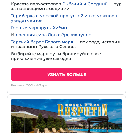
Красота полуостровов
Рыбачий и Средний
— тур
за настоящими эмоциями
Териберка с морской прогулкой и возможность
увидеть китов
Горные маршруты Хибин
И
древняя сила Ловозёрских тундр
Терский берег Белого моря
— природа, история
и традиции Русского Севера
Выбирайте маршрут и бронируйте свое
приключение уже сегодня!
УЗНАТЬ БОЛЬШЕ
Реклама: ООО «М-Тур»