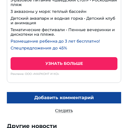
5-разовое питание «шведский стол» • Роскошный
пляж
3 аквазоны у моря: теплый бассейн
Детский аквапарк и водная горка • Детский клуб
и анимация
Тематические фестивали • Пенные вечеринки и
дискотеки на пляже.
Размещение ребенка до 3 лет бесплатно!
Спецпредложения до 45%
УЗНАТЬ БОЛЬШЕ
Реклама: ООО «МАРКОНТ И КО»
Добавить комментарий
Следить
Другие новости