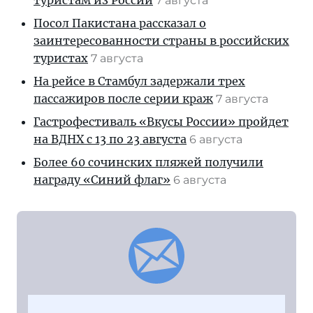
туристам из России
7 августа
Посол Пакистана рассказал о
заинтересованности страны в российских
туристах
7 августа
На рейсе в Стамбул задержали трех
пассажиров после серии краж
7 августа
Гастрофестиваль «Вкусы России» пройдет
на ВДНХ с 13 по 23 августа
6 августа
Более 60 сочинских пляжей получили
награду «Синий флаг»
6 августа