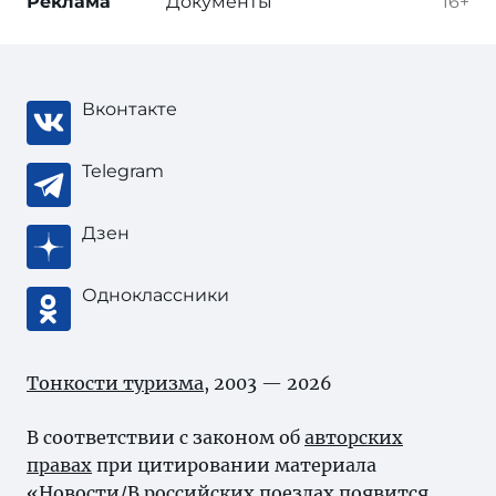
Реклама
Документы
16+
Вконтакте
Telegram
Дзен
Одноклассники
Тонкости туризма
, 2003 — 2026
В соответствии с законом об
авторских
правах
при цитировании материала
«Новости/В российских поездах появится