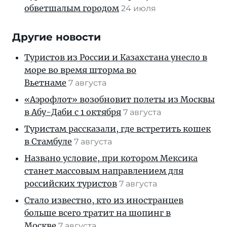
обветшалым городом
24 июля
Другие новости
Туристов из России и Казахстана унесло в
море во время шторма во
Вьетнаме
7 августа
«Аэрофлот» возобновит полеты из Москвы
в Абу-Даби с 1 октября
7 августа
Туристам рассказали, где встретить кошек
в Стамбуле
7 августа
Названо условие, при котором Мексика
станет массовым направлением для
российских туристов
7 августа
Стало известно, кто из иностранцев
больше всего тратит на шопинг в
Москве
7 августа