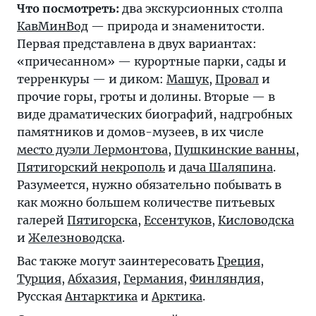
Что посмотреть:
два экскурсионных столпа
КавМинВод
— природа и знаменитости.
Первая представлена в двух вариантах:
«причесанном» — курортные парки, сады и
терренкуры — и диком:
Машук
,
Провал
и
прочие горы, гроты и долины. Вторые — в
виде драматических биографий, надгробных
памятников и домов-музеев, в их числе
место дуэли Лермонтова
,
Пушкинские ванны
,
Пятигорский некрополь
и
дача Шаляпина
.
Разумеется, нужно обязательно побывать в
как можно большем количестве питьевых
галерей
Пятигорска
,
Ессентуков
,
Кисловодска
и
Железноводска
.
Вас также могут заинтересовать
Греция
,
Турция
,
Абхазия
,
Германия
,
Финляндия
,
Русская
Антарктика
и
Арктика
.