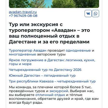
avadan-travel.ru
+7 967409-08-08
Тур или экскурсия с
туроператором «Авадан» – это
ваш полноценный отдых в
Дагестане и за его пределами
Туроператор Авадан
проводит
однодневные
и
многодневные
авторские туры
Яркое погружение в Дагестан: лезгинка, кухня,
горы и море
Четырехдневный тур по Дагестану 2026
Южный Дагестан – пятидневный тур
Три республики Кавказа – четырехдневный тур
Мы команда, за плечами которой более 5 тыс.
проведённых туров и
экскурсий
. Выбирая нас,
вы выбираете
отличный отдых
и тёплые
воспоминания, обретаете друзей и край, где вам
всегда будут рады.