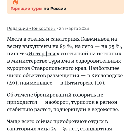
Горящие туры
по России
Редакция «Тонкостей»
• 24 марта 2023
Места в отелях и санаториях Кавминвод на
весну выкуплены на 89 %, на лето — на 95 %,
пишет «
Интерфакс
» со ссылкой на источник
в министерстве туризма и оздоровительных
курортов Ставропольского края. Наибольшее
число объектов размещения — в Кисловодске
(49), наименьшее — в Пятигорске (19).
Об отмене бронирований говорить не
приходится — наоборот, турпоток в регион
стабильно растет, подчеркнули в ведомстве.
Чаще всего сейчас приобретают отдых в
санаториях
лица 25—35 лет
, стандартная