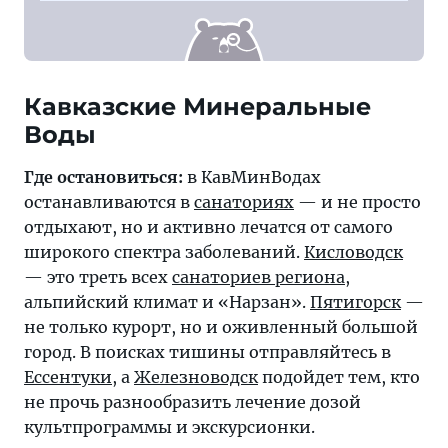
Кавказские Минеральные
Где остановиться:
в КавМинВодах
останавливаются в
санаториях
— и не просто
отдыхают, но и активно лечатся от самого
широкого спектра заболеваний.
Кисловодск
— это треть всех
санаториев региона
,
альпийский климат и «Нарзан».
Пятигорск
—
не только курорт, но и оживленный большой
город. В поисках тишины отправляйтесь в
Ессентуки
, а
Железноводск
подойдет тем, кто
не прочь разнообразить лечение дозой
культпрограммы и экскурсионки.