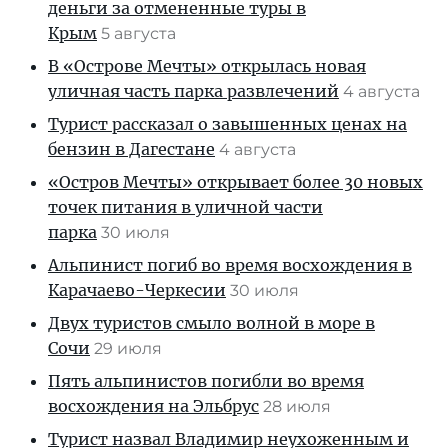
деньги за отмененные туры в
Крым
5 августа
В «Острове Мечты» открылась новая
уличная часть парка развлечений
4 августа
Турист рассказал о завышенных ценах на
бензин в Дагестане
4 августа
«Остров Мечты» открывает более 30 новых
точек питания в уличной части
парка
30 июля
Альпинист погиб во время восхождения в
Карачаево-Черкесии
30 июля
Двух туристов смыло волной в море в
Сочи
29 июля
Пять альпинистов погибли во время
восхождения на Эльбрус
28 июля
Турист назвал Владимир неухоженным и