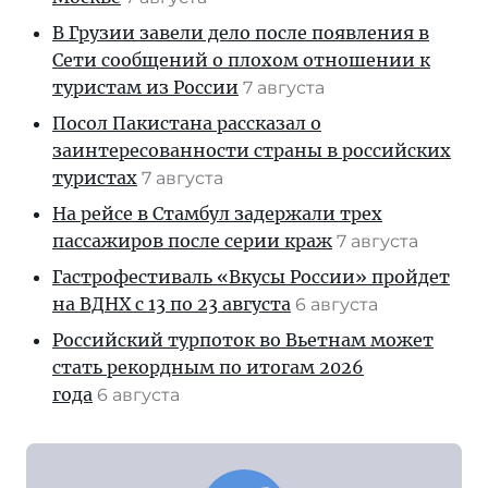
В Грузии завели дело после появления в
Сети сообщений о плохом отношении к
туристам из России
7 августа
Посол Пакистана рассказал о
заинтересованности страны в российских
туристах
7 августа
На рейсе в Стамбул задержали трех
пассажиров после серии краж
7 августа
Гастрофестиваль «Вкусы России» пройдет
на ВДНХ с 13 по 23 августа
6 августа
Российский турпоток во Вьетнам может
стать рекордным по итогам 2026
года
6 августа