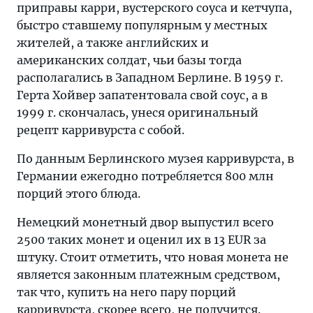
приправы карри, вустерского соуса и кетчупа,
быстро ставшему популярным у местных
жителей, а также английских и
американских солдат, чьи базы тогда
располагались в Западном Берлине. В 1959 г.
Герта Хойвер запатентовала свой соус, а в
1999 г. скончалась, унеся оригинальный
рецепт карривурста с собой.
По данным Берлинского музея карривурста, в
Германии ежегодно потребляется 800 млн
порций этого блюда.
Немецкий монетный двор выпустил всего
2500 таких монет и оценил их в 13 EUR за
штуку. Стоит отметить, что новая монета не
является законным платежным средством,
так что, купить на него пару порций
карривурста, скорее всего, не получится.