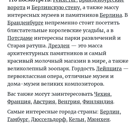
ворота
и
Берлинскую стену
, а также массу
интересных музеев и памятников
Берлина
. В
Бранденбурге
непременно стоит посетить
блистательные королевские усадьбы, а в
Потсдаме
интересны парки развлечений и
Старая ратуша.
Дрезден
— это масса
архитектурных памятников и самый
красивый молочный магазин в мире, а также
великолепный зоопарк. Гордость
Лейпцига
—
первоклассная опера, отличные музеи и
дома-музеи великих композиторов.
Вас также могут заинтересовать
Чехия
,
Франция
,
Австрия
,
Венгрия
,
Финляндия
.
Самые интересные города страны:
Берлин
,
Гамбург
,
Дюссельдорф
,
Кельн
,
Мюнхен
.