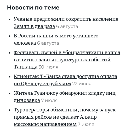
Новости по теме
Ученые предложили сократить население
Земли в два раза
6 августа
В России нашли самого уставшего
человека
6 августа
Фестиваль свечей в Убонратчатхани вошел
в список главных культурных событий
Таиланда
30 июля
Клиентам T-Банка стала доступна оплата
по QR-коду за рубежом
22 июля
Житель Гуанчжоу обнаружил кладку яиц
динозавра
7 июля
Туроператоры объяснили, почему запуск
прямых рейсов не сделает Алжир
массовым направлением
7 июля