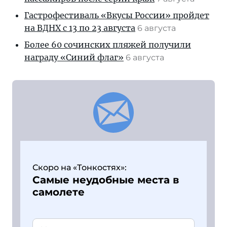
Гастрофестиваль «Вкусы России» пройдет
на ВДНХ с 13 по 23 августа
6 августа
Более 60 сочинских пляжей получили
награду «Синий флаг»
6 августа
Скоро на «Тонкостях»:
Самые неудобные места в
самолете