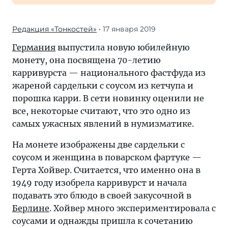
Редакция «Тонкостей»
• 17 января 2019
Германия
выпустила новую юбилейную
монету, она посвящена 70-летию
карривурста — национального фастфуда из
жареной сардельки с соусом из кетчупа и
порошка карри. В сети новинку оценили не
все, некоторые считают, что это одно из
самых ужасных явлений в нумизматике.
На монете изображены две сардельки с
соусом и женщина в поварском фартуке —
Герта Хойвер. Считается, что именно она в
1949 году изобрела карривурст и начала
подавать это блюдо в своей закусочной в
Берлине
. Хойвер много экспериментировала с
соусами и однажды пришла к сочетанию