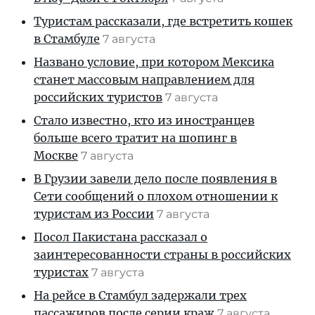
Туристам рассказали, где встретить кошек
в Стамбуле
7 августа
Названо условие, при котором Мексика
станет массовым направлением для
российских туристов
7 августа
Стало известно, кто из иностранцев
больше всего тратит на шопинг в
Москве
7 августа
В Грузии завели дело после появления в
Сети сообщений о плохом отношении к
туристам из России
7 августа
Посол Пакистана рассказал о
заинтересованности страны в российских
туристах
7 августа
На рейсе в Стамбул задержали трех
пассажиров после серии краж
7 августа