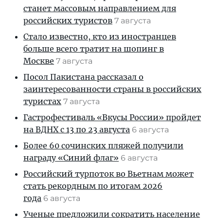
станет массовым направлением для
российских туристов
7 августа
Стало известно, кто из иностранцев
больше всего тратит на шопинг в
Москве
7 августа
Посол Пакистана рассказал о
заинтересованности страны в российских
туристах
7 августа
Гастрофестиваль «Вкусы России» пройдет
на ВДНХ с 13 по 23 августа
6 августа
Более 60 сочинских пляжей получили
награду «Синий флаг»
6 августа
Российский турпоток во Вьетнам может
стать рекордным по итогам 2026
года
6 августа
Ученые предложили сократить население