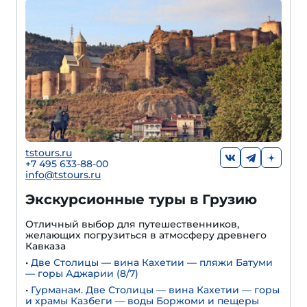
tstours.ru
+7 495 633-88-00
info@tstours.ru
Экскурсионные туры в Грузию
Отличный выбор для путешественников,
желающих погрузиться в атмосферу древнего
Кавказа
•
Две Столицы — вина Кахетии — пляжи Батуми
— горы Аджарии (8/7)
•
Гурманам. Две Столицы — вина Кахетии — горы
и храмы Казбеги — воды Боржоми и пещеры