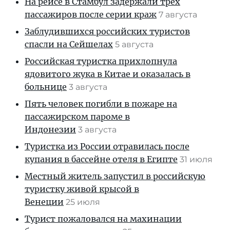
На рейсе в Стамбул задержали трех
пассажиров после серии краж
7 августа
Заблудившихся российских туристов
спасли на Сейшелах
5 августа
Российская туристка прихлопнула
ядовитого жука в Китае и оказалась в
больнице
3 августа
Пять человек погибли в пожаре на
пассажирском пароме в
Индонезии
3 августа
Туристка из России отравилась после
купания в бассейне отеля в Египте
31 июля
Местный житель запустил в российскую
туристку живой крысой в
Венеции
25 июля
Турист пожаловался на махинации