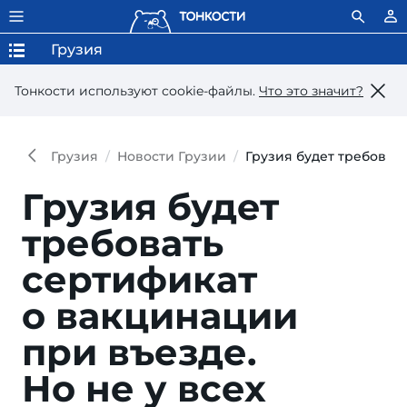
Грузия
Тонкости используют сookie-файлы.
Что это значит?
Грузия
Новости Грузии
Грузия будет требовать
Грузия будет
требовать
сертификат
о вакцинации
при въезде.
Но не у всех