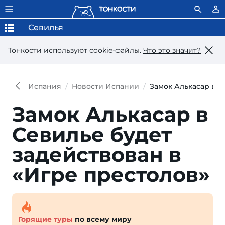
Севилья
Тонкости используют сookie-файлы.
Что это значит?
Испания
Новости Испании
Замок Алькасар в С
Замок Алькасар в
Севилье будет
задействован в
«Игре престолов»
Горящие туры
по всему миру