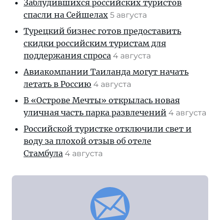
Заблудившихся российских туристов
спасли на Сейшелах
5 августа
Турецкий бизнес готов предоставить
скидки российским туристам для
поддержания спроса
4 августа
Авиакомпании Таиланда могут начать
летать в Россию
4 августа
В «Острове Мечты» открылась новая
уличная часть парка развлечений
4 августа
Российской туристке отключили свет и
воду за плохой отзыв об отеле
Стамбула
4 августа