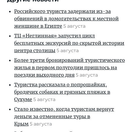
Российского туриста задержали из-за
обвинений в домогательствах к местной
женщине в Египте
5 августа
ТЦ «Неглинная» запустил цикл
бесплатных экскурсий по скрытой истории
центра столицы
5 августа
Более трети бронирований туристического
жилья в первом полугодии пришлось на
поездки выходного дня
5 августа
Туристка рассказала о попрошайках,
бродячих собаках и грязных пляжах в
Сухуме
5 августа
Стало известно, когда туристам вернут
деньги за отмененные туры в
Крым
5 августа