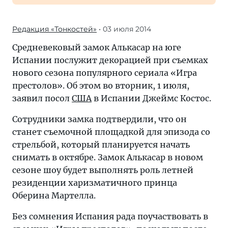
Редакция «Тонкостей»
• 03 июля 2014
Средневековый замок Алькасар на юге
Испании послужит декорацией при съемках
нового сезона популярного сериала «Игра
престолов». Об этом во вторник, 1 июля,
заявил посол
США
в Испании Джеймс Костос.
Сотрудники замка подтвердили, что он
станет съемочной площадкой для эпизода со
стрельбой, который планируется начать
снимать в октябре. Замок Алькасар в новом
сезоне шоу будет выполнять роль летней
резиденции харизматичного принца
Оберина Мартелла.
Без сомнения Испания рада поучаствовать в