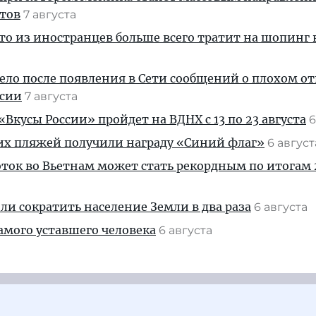
стов
7 августа
кто из иностранцев больше всего тратит на шопинг 
дело после появления в Сети сообщений о плохом 
ссии
7 августа
Вкусы России» пройдет на ВДНХ с 13 по 23 августа
6
их пляжей получили награду «Синий флаг»
6 авгус
ток во Вьетнам может стать рекордным по итогам 
и сократить население Земли в два раза
6 августа
амого уставшего человека
6 августа