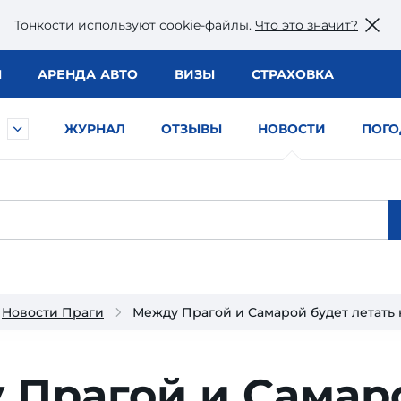
Тонкости используют сookie-файлы.
Что это значит?
Ы
АРЕНДА АВТО
ВИЗЫ
СТРАХОВКА
ЖУРНАЛ
ОТЗЫВЫ
НОВОСТИ
ПОГО
Новости Праги
Между Прагой и Самарой будет летать
 Прагой и Самар