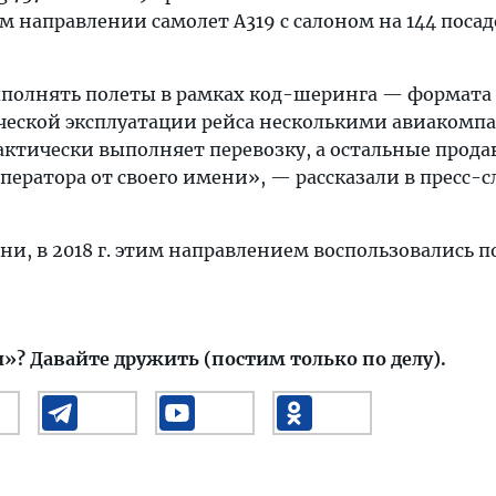
м направлении самолет A319 с салоном на 144 поса
полнять полеты в рамках код-шеринга — формата
еской эксплуатации рейса несколькими авиакомп
фактически выполняет перевозку, а остальные прод
ератора от своего имени», — рассказали в пресс-
и, в 2018 г. этим направлением воспользовались п
и»?
Давайте дружить (постим только по делу).