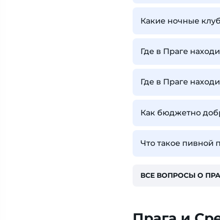
Какие ночные клу
Где в Праге наход
Где в Праге наход
Как бюджетно добр
Что такое пивной 
ВСЕ ВОПРОСЫ О ПРА
Прага и Ср