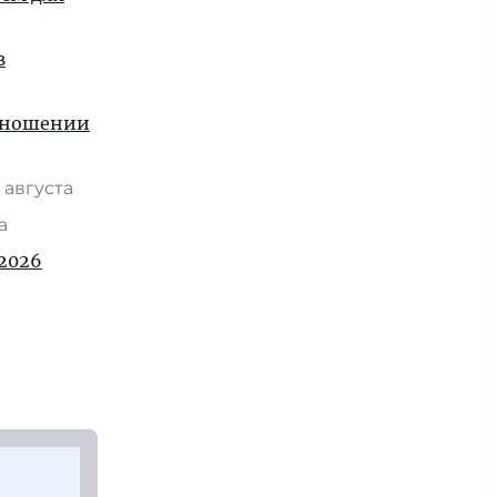
в
отношении
 августа
та
2026