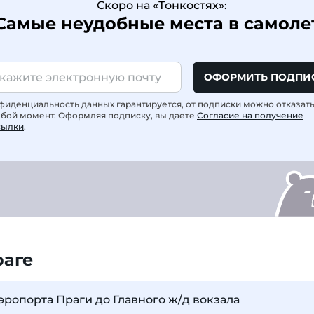
Скоро на «Тонкостях»:
Самые неудобные места в самоле
ОФОРМИТЬ ПОДПИ
фиденциальность данных гарантируется, от подписки можно отказат
юбой момент. Оформляя подписку, вы даете
Согласие на получение
сылки
.
раге
эропорта Праги до Главного ж/д вокзала