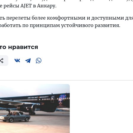
 рейсы AJET в Анкару.
ать перелеты более комфортными и доступными дл
 работать по принципам устойчивого развития.
то нравится