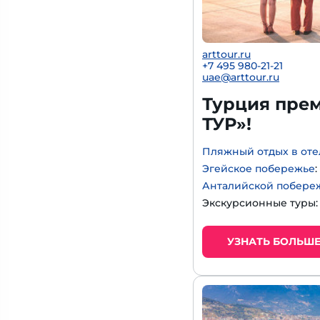
arttour.ru
+
7 495 980-21-21
uae@arttour.ru
Турция прем
ТУР»!
Пляжный отдых в оте
Эгейское побережье
Анталийской побере
Экскурсионные туры
УЗНАТЬ БОЛЬШ