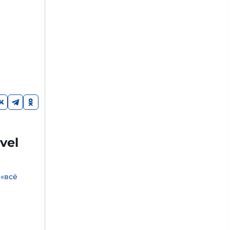
vel
 «всё