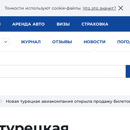
Тонкости используют сookie-файлы.
Что это значит?
Ы
АРЕНДА АВТО
ВИЗЫ
СТРАХОВКА
ЖУРНАЛ
ОТЗЫВЫ
НОВОСТИ
ПОГО
Новая турецкая авиакомпания открыла продажу билето
 турецкая