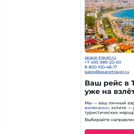
space-travel.ru
+7 495 989-20-00
8 800 100-48-17
sales@spacetravel.ru
Ваш рейс в 
уже на взлё
Мы — ваш личный аэр
включено»
, хотите 
туристических маршр
Выбирайте направлен