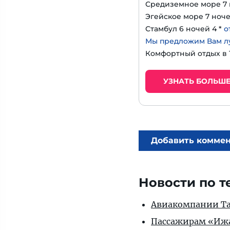
Средиземное море 7 
Эгейское море 7 ноче
Стамбул 6 ночей 4 *
о
Мы предложим Вам л
Комфортный отдых в
УЗНАТЬ БОЛЬШ
Добавить комме
Новости по т
Авиакомпании Таи
Пассажирам «Ижав