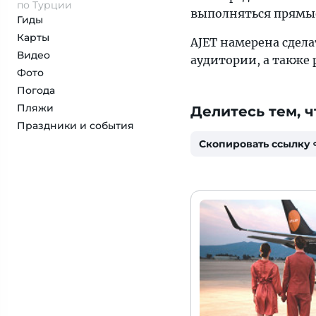
по Турции
выполняться прямые
Гиды
Карты
AJET намерена сдел
Видео
аудитории, а также
Фото
Погода
Пляжи
Делитесь тем, ч
Праздники и события
Скопировать ссылку