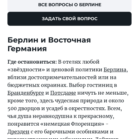
ВСЕ ВОПРОСЫ О БЕРЛИНЕ
ЗАДАТЬ СВОЙ ВОПРОС
Берлин и Восточная
Германия
Где остановиться:
В отелях любой
«звёздности» и ценовой политики
Берлина
,
вблизи достопримечательностей или на
бюджетных окраинах. Выбор гостиниц в
Бранденбурге
и
Потсдаме
ничуть не меньше,
кроме того, здесь чудесная природа и около
500 дворцов и усадеб в окрестностях. Всем,
чья душа неравнодушна к прекрасному,
понравится «немецкая Флоренция» -
Дрезден
с его барочными особняками и