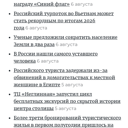
награду «Синий флаг»
6 августа
Российский турпоток во Вьетнам может
стать рекордным по итогам 2026
года
6 августа
Ученые предложили сократить население
Земли в два раза
6 августа
В России нашли самого уставшего
человека
6 августа
Российского туриста задержали из-за
обвинений в домогательствах к местной
женщине в Египте
5 августа
ТЦ «Неглинная» запустил цикл
бесплатных экскурсий по скрытой истории
центра столицы
5 августа
Более трети бронирований туристического
жилья в первом полугодии пришлось на