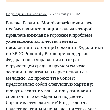
Редакция «Тонкостей»
• 26 сентября 2012
В парке
Берлина
Monbijoupark появилась
необычная инсталляция, задача которой –
привлечь внимание горожан к проблеме
уменьшения количества зеленых
насаждений в столице
Германии
. Художники
из BBDO Proximity Berlin при поддержке
Федерального управления по охране
окружающей среды в прямом смысле
заставили каштаны в парке исполнять
мелодию. Их проект Tree Concert
представляет собой следующую картину:
вокруг столетних каштанов установили
специальные мембраны и подсветку.
Спрашивается, для чего? Когда с дерева
падают каштаны и попадают на эти самые