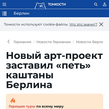
Берлин
Тонкости используют сookie-файлы.
Что это значит?
Германия
Новости Германии
Новости Берлина
Новый арт-проект
заставил «петь»
каштаны
Берлина
Горящие туры
по всему миру