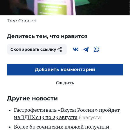
Tree Concert
Делитесь тем, что нравится
Скопировать ссылку
Добавить комментарий
Следить
Другие новости
Гастрофестиваль «Вкусы России» пройдет
на ВДНХ с 13 по 23 августа
6 августа
Более 60 сочинских пляжей получили