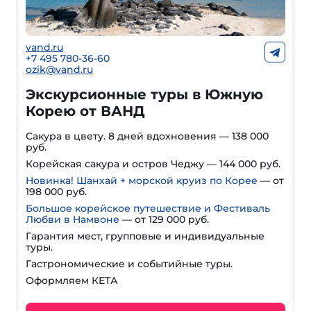
vand.ru
+7 495 780-36-60
ozik@vand.ru
Экскурсионные туры в Южную
Корею от ВАНД
Сакура в цвету. 8 дней вдохновения — 138 000
руб.
Корейская сакура и остров Чеджу — 144 000 руб.
Новинка! Шанхай + морской круиз по Корее
— от
198 000 руб.
Большое корейское путешествие и Фестиваль
Любви в Намвоне
—
от 129 000 руб.
Гарантия мест, групповые и индивидуальные
туры.
Гастрономические и событийные туры.
Оформляем КЕТА