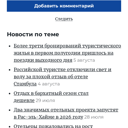
Добавить комментарий
Следить
Новости по теме
Более трети бронирований туристического
жилья в первом полугодии пришлось на
поездки выходного дня
5 августа
Российской туристке отключили свет и
воду за плохой отзыв об отеле
Стамбула
4 августа
Отдых в бархатный сезон стал
дешевле
29 июля
Два значимых отельных проекта запустят
в Рас-эль-Хайме в 2026 году
28 июля
Отельеры пожаловались на рост