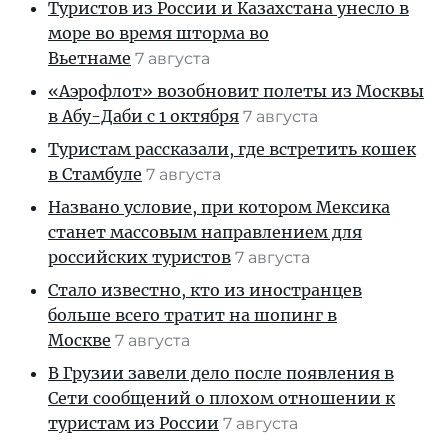
Туристов из России и Казахстана унесло в
море во время шторма во
Вьетнаме
7 августа
«Аэрофлот» возобновит полеты из Москвы
в Абу-Даби с 1 октября
7 августа
Туристам рассказали, где встретить кошек
в Стамбуле
7 августа
Названо условие, при котором Мексика
станет массовым направлением для
российских туристов
7 августа
Стало известно, кто из иностранцев
больше всего тратит на шопинг в
Москве
7 августа
В Грузии завели дело после появления в
Сети сообщений о плохом отношении к
туристам из России
7 августа