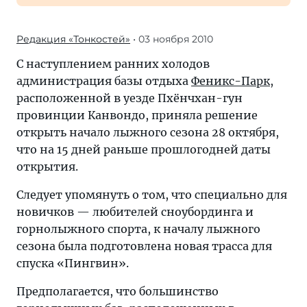
Редакция «Тонкостей»
• 03 ноября 2010
С наступлением ранних холодов
администрация базы отдыха
Феникс-Парк
,
расположенной в уезде Пхёнчхан-гун
провинции Канвондо, приняла решение
открыть начало лыжного сезона 28 октября,
что на 15 дней раньше прошлогодней даты
открытия.
Следует упомянуть о том, что специально для
новичков — любителей сноубординга и
горнолыжного спорта, к началу лыжного
сезона была подготовлена новая трасса для
спуска «Пингвин».
Предполагается, что большинство