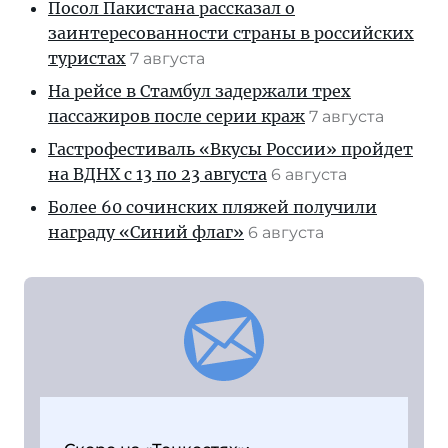
Посол Пакистана рассказал о
заинтересованности страны в российских
туристах
7 августа
На рейсе в Стамбул задержали трех
пассажиров после серии краж
7 августа
Гастрофестиваль «Вкусы России» пройдет
на ВДНХ с 13 по 23 августа
6 августа
Более 60 сочинских пляжей получили
награду «Синий флаг»
6 августа