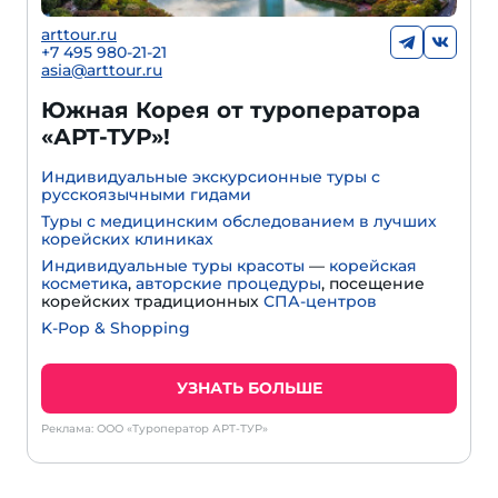
arttour.ru
+7 495 980-21-21
asia@arttour.ru
Южная Корея от туроператора
«АРТ-ТУР»!
Индивидуальные экскурсионные туры с
русскоязычными гидами
Туры с медицинским обследованием в лучших
корейских клиниках
Индивидуальные туры красоты
—
корейская
косметика
,
авторские процедуры
, посещение
корейских традиционных
СПА-центров
K-Pop & Shopping
УЗНАТЬ БОЛЬШЕ
Реклама: ООО «Туроператор АРТ-ТУР»