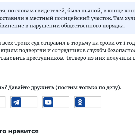
ая, по словам свидетелей, была пьяной, в конце ко
доставили в местный полицейский участок. Там ху
бвинение в нарушении общественного порядка.
всех троих суд отправил в тюрьму на сроки от 1 год
анкциям подвергли и сотрудников службы безопасно
тановить преступников. Четверо из них получили 
и»?
Давайте дружить (постим только по делу).
то нравится