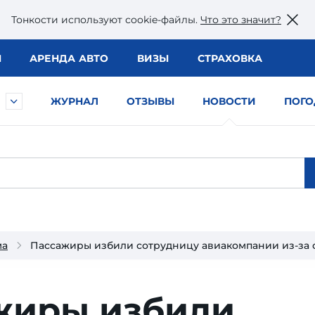
Тонкости используют сookie-файлы.
Что это значит?
Ы
АРЕНДА АВТО
ВИЗЫ
СТРАХОВКА
ЖУРНАЛ
ОТЗЫВЫ
НОВОСТИ
ПОГО
ма
Пассажиры избили сотрудницу авиакомпании из-за о
жиры избили