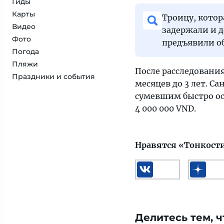
Гиды
Карты
Троицу, котор
Видео
задержали и 
Фото
предъявили о
Погода
Пляжи
После расследования 
Праздники и события
месяцев до 3 лет. С
сумевшим быстро ос
4 000 000 VND.
Нравятся «Тонкост
Делитесь тем, ч