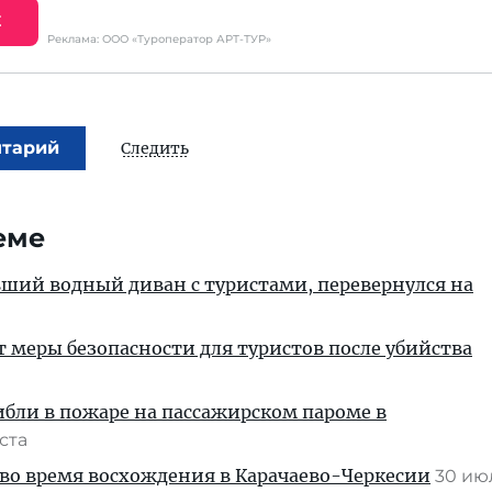
Е
Реклама: ООО «Туроператор АРТ-ТУР»
нтарий
Следить
еме
вший водный диван с туристами, перевернулся на
т меры безопасности для туристов после убийства
ибли в пожаре на пассажирском пароме в
уста
во время восхождения в Карачаево-Черкесии
30 и