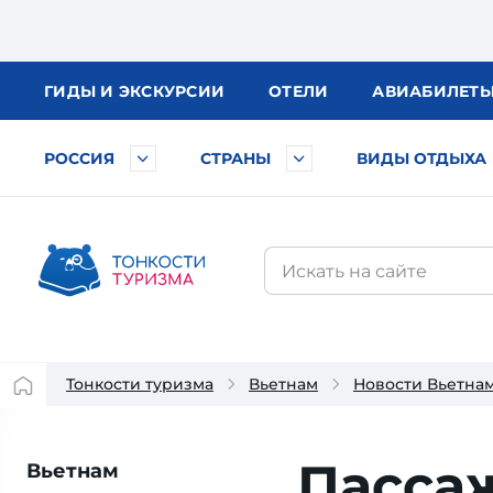
ГИДЫ
И ЭКСКУРСИИ
ОТЕЛИ
АВИА
БИЛЕТ
РОССИЯ
СТРАНЫ
ВИДЫ ОТДЫХА
Тонкости туризма
Вьетнам
Новости Вьетна
Пасса
Вьетнам