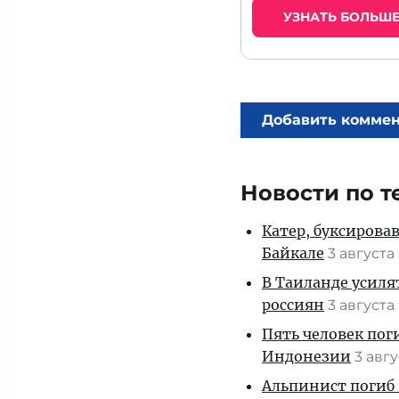
УЗНАТЬ БОЛЬШ
Добавить комме
Новости по т
Катер, буксирова
Байкале
3 августа
В Таиланде усиля
россиян
3 августа
Пять человек пог
Индонезии
3 авг
Альпинист погиб 