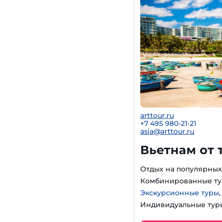
arttour.ru
+
7 495 980-21-21
asia@arttour.ru
Вьетнам от 
Отдых на популярных
Комбинированные ту
Экскурсионные туры
Индивидуальные тур