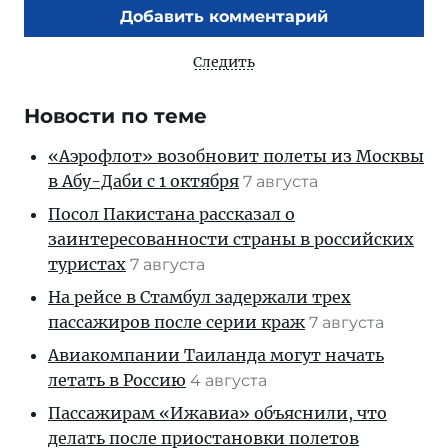
Добавить комментарий
Следить
Новости по теме
«Аэрофлот» возобновит полеты из Москвы
в Абу-Даби с 1 октября
7 августа
Посол Пакистана рассказал о
заинтересованности страны в российских
туристах
7 августа
На рейсе в Стамбул задержали трех
пассажиров после серии краж
7 августа
Авиакомпании Таиланда могут начать
летать в Россию
4 августа
Пассажирам «Ижавиа» объяснили, что
делать после приостановки полетов