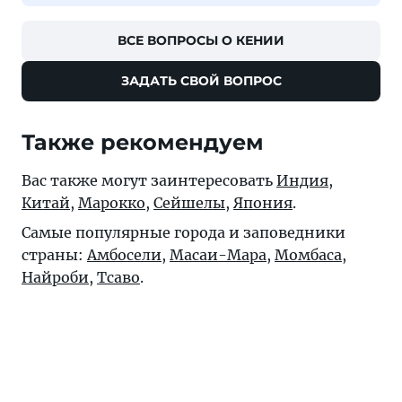
ВСЕ ВОПРОСЫ О КЕНИИ
ЗАДАТЬ СВОЙ ВОПРОС
Также рекомендуем
Вас также могут заинтересовать
Индия
,
Китай
,
Марокко
,
Сейшелы
,
Япония
.
Самые популярные города и заповедники
страны:
Амбосели
,
Масаи-Мара
,
Момбаса
,
Найроби
,
Тсаво
.