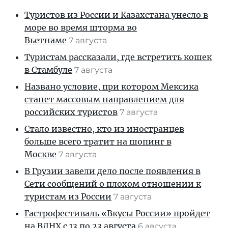
Туристов из России и Казахстана унесло в
море во время шторма во
Вьетнаме
7 августа
Туристам рассказали, где встретить кошек
в Стамбуле
7 августа
Названо условие, при котором Мексика
станет массовым направлением для
российских туристов
7 августа
Стало известно, кто из иностранцев
больше всего тратит на шопинг в
Москве
7 августа
В Грузии завели дело после появления в
Сети сообщений о плохом отношении к
туристам из России
7 августа
Гастрофестиваль «Вкусы России» пройдет
на ВДНХ с 13 по 23 августа
6 августа