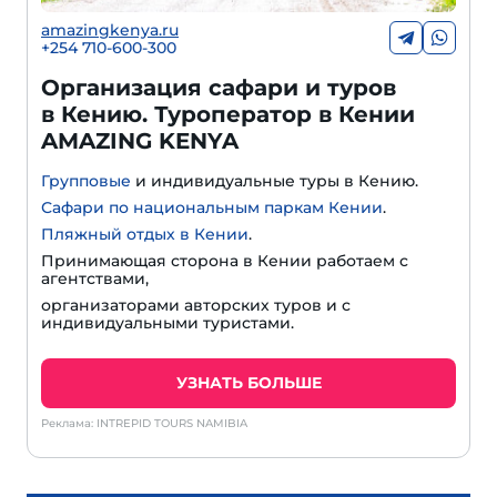
amazingkenya.ru
+254 710-600-300
Организация сафари и туров
в Кению. Туроператор в Кении
AMAZING KENYA
Групповые
и индивидуальные туры в Кению.
Сафари по национальным паркам Кении
.
Пляжный отдых в Кении
.
Принимающая сторона в Кении работаем с
агентствами,
организаторами авторских туров и с
индивидуальными туристами.
УЗНАТЬ БОЛЬШЕ
Реклама: INTREPID TOURS NAMIBIA