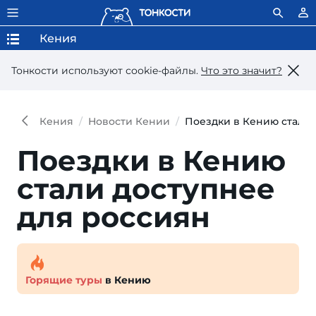
Кения
Тонкости используют сookie-файлы.
Что это значит?
Кения
Новости Кении
Поездки в Кению стали 
Поездки в Кению
ста­ли дос­туп­нее
для россиян
Горящие туры
в Кению