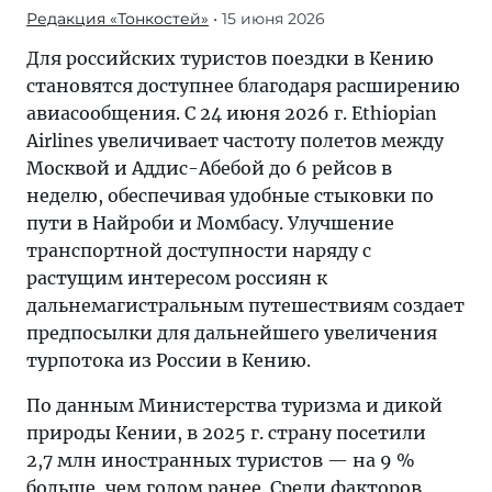
Редакция «Тонкостей»
• 15 июня 2026
Для российских туристов поездки в Кению
становятся доступнее благодаря расширению
авиасообщения. С 24 июня 2026 г. Ethiopian
Airlines увеличивает частоту полетов между
Москвой и Аддис-Абебой до 6 рейсов в
неделю, обеспечивая удобные стыковки по
пути в Найроби и Момбасу. Улучшение
транспортной доступности наряду с
растущим интересом россиян к
дальнемагистральным путешествиям создает
предпосылки для дальнейшего увеличения
турпотока из России в Кению.
По данным Министерства туризма и дикой
природы Кении, в 2025 г. страну посетили
2,7 млн иностранных туристов — на 9 %
больше, чем годом ранее. Среди факторов