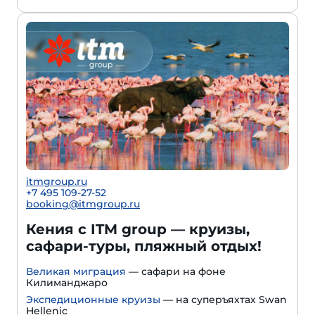
itmgroup.ru
+7 495 109-27-52
booking@itmgroup.ru
Кения с ITM group — круизы,
сафари-туры, пляжный отдых!
Великая миграция
— сафари на фоне
Килиманджаро
Экспедиционные круизы
— на суперъяхтах Swan
Hellenic