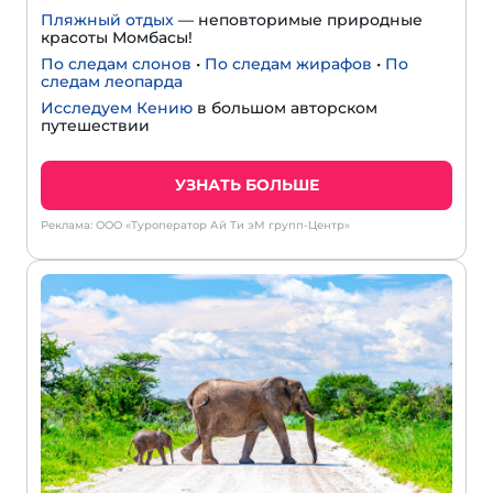
Пляжный отдых
— неповторимые природные
красоты Момбасы!
По следам слонов
•
По следам жирафов
•
По
следам леопарда
Исследуем Кению
в большом авторском
путешествии
УЗНАТЬ БОЛЬШЕ
Реклама: ООО «Туроператор Ай Ти эМ групп-Центр»