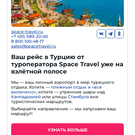
space-travel.ru
+7 495 989-20-00
8 800 100-48-17
sales@spacetravel.ru
Ваш рейс в Турцию от
туроператора Space Travel уже на
взлётной полосе
Мы — ваш личный аэропорт в мир турецкого
отдыха. Хотите —
пляжный отдых и «всё
включено»
, хотите — утренние шары над
Каппадокией
или улицы
Стамбула
вне
туристических маршрутов.
Выбирайте направление — мы запускаем ваш
маршрут!
УЗНАТЬ БОЛЬШЕ