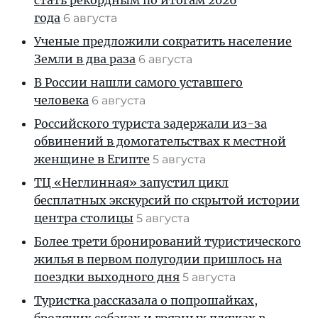
стать рекордным по итогам 2026
года
6 августа
Ученые предложили сократить население
Земли в два раза
6 августа
В России нашли самого уставшего
человека
6 августа
Российского туриста задержали из-за
обвинений в домогательствах к местной
женщине в Египте
5 августа
ТЦ «Неглинная» запустил цикл
бесплатных экскурсий по скрытой истории
центра столицы
5 августа
Более трети бронирований туристического
жилья в первом полугодии пришлось на
поездки выходного дня
5 августа
Туристка рассказала о попрошайках,