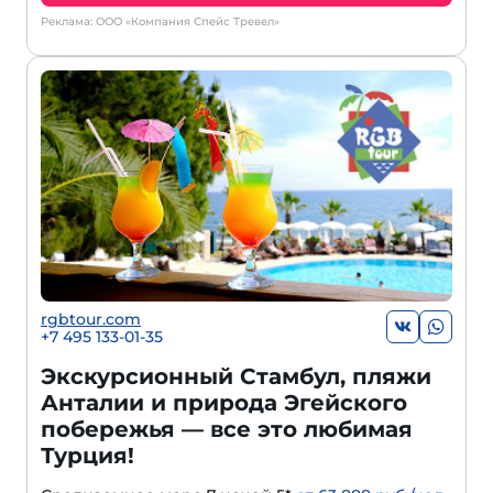
Реклама: ООО «Компания Спейс Тревел»
rgbtour.com
+7 495 133-01-35
Экскурсионный Стамбул, пляжи
Анталии и природа Эгейского
побережья — все это любимая
Турция!