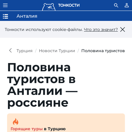
Анталия
Тонкости используют сookie-файлы.
Что это значит?
Турция
Новости Турции
Половина туристов в 
Половина
туристов в
Анталии —
россияне
Горящие туры
в Турцию