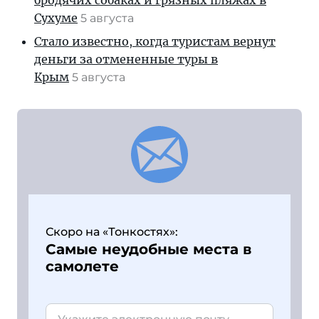
бродячих собаках и грязных пляжах в
Сухуме
5 августа
Стало известно, когда туристам вернут
деньги за отмененные туры в
Крым
5 августа
Скоро на «Тонкостях»:
Самые неудобные места в
самолете