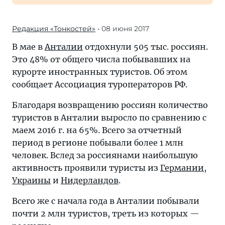
Редакция «Тонкостей»
• 08 июня 2017
В мае в
Анталии
отдохнули 505 тыс. россиян.
Это 48% от общего числа побывавших на
курорте иностранных туристов. Об этом
сообщает Ассоциация туроператоров РФ.
Благодаря возвращению россиян количество
туристов в Анталии выросло по сравнению с
маем 2016 г. на 65%. Всего за отчетный
период в регионе побывали более 1 млн
человек. Вслед за россиянами наибольшую
активность проявили туристы из
Германии
,
Украины
и
Нидерландов
.
Всего же с начала года в Анталии побывали
почти 2 млн туристов, треть из которых —