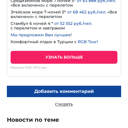
Средиземное море 7 ночей 5*
от 63 888 руб./чел.
«Все включено» с перелетом
Эгейское море 7 ночей 5*
от 68 462 руб./чел.
«Все
включено» с перелетом
Стамбул 6 ночей 4 *
от 52 552 руб./чел.
с перелетом и завтраком
Мы предложим Вам лучшее
!
Комфортный отдых в Турции с
RGB Tour!
УЗНАТЬ БОЛЬШЕ
Реклама: ООО «РГБ тур»
Добавить комментарий
Следить
Новости по теме