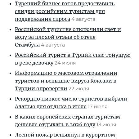
Турецкий бизнес готов предоставить
скидки российским туристам для
поддержания спроса
4 августа
Российской туристке отключили свет и
воду за плохой отзыв об отеле
Стамбула
4 августа
Российский турист в Турции спас тонущую
в реке девочку
24 июля
Информацию о массовом отравлении
туристов и вспышке вируса Коксаки в
Турции опровергли
22 июля
Рекордно низкое число туристов выбрали
Аланью для отдыха в июле
17 июля
В каких европейских странах туристам
дешевле отдыхать в 2026 году
13 июля
Лесной пожар вспыхнул в курортном