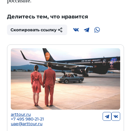
россияне.
Делитесь тем, что нравится
Скопировать ссылку
arttour.ru
+
7 495 980-21-21
uae@arttour.ru