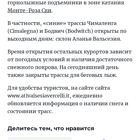
горнолыжные подъемники в зоне катания
Монте-Роза Ски
.
В частности, «синие» трассы Чималенга
(Cimalegna) и Бодвич (Bodwitch) открыты по
выходным дням: склон Аланья Вальсезия.
Время открытия остальных курортов зависит
от погодных условий и наличия достаточного
снежного покрова. На сегодняшний день
также закрыты трассы для беговых лыж.
Для удобства туристов, на сайте сайта
www.atlvalsesiavercelli.it, ежедневно
обновляется информация о наличии снега и
состоянии трасс.
Делитесь тем, что нравится