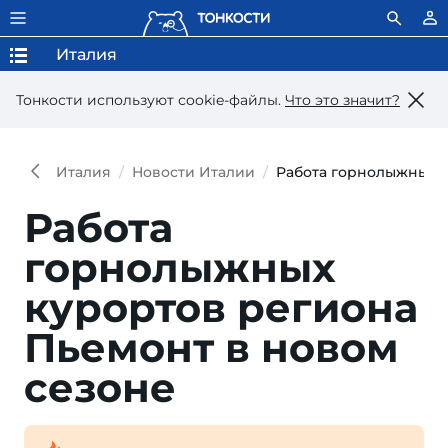
Италия
Тонкости используют сookie-файлы.
Что это значит?
Италия
Новости Италии
Работа горнолыжных к
Работа
горнолыжных
курортов региона
Пьемонт в новом
сезоне