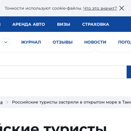
Тонкости используют сookie-файлы.
Что это значит?
Ы
АРЕНДА АВТО
ВИЗЫ
СТРАХОВКА
ЖУРНАЛ
ОТЗЫВЫ
НОВОСТИ
ПОГО
да
Российские туристы застряли в открытом море в Таи
йские туристы