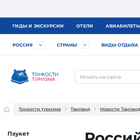
ГИДЫ
И ЭКСКУРСИИ
ОТЕЛИ
АВИА
БИЛЕТ
РОССИЯ
СТРАНЫ
ВИДЫ ОТДЫХА
Тонкости туризма
Таиланд
Новости Таилан
Росси
Пхукет