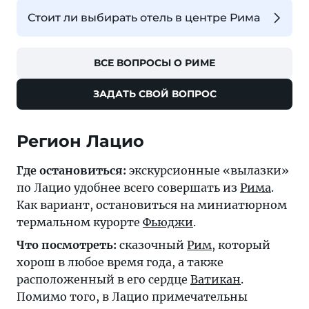
Стоит ли выбирать отель в центре Рима
ВСЕ ВОПРОСЫ О РИМЕ
ЗАДАТЬ СВОЙ ВОПРОС
Регион Лацио
Где остановиться:
экскурсионные «вылазки»
по Лацио удобнее всего совершать из
Рима
.
Как вариант, остановиться на миниатюрном
термальном курорте
Фьюджи
.
Что посмотреть:
сказочный
Рим
, который
хорош в любое время года, а также
расположенный в его сердце
Ватикан
.
Помимо того, в Лацио примечательны