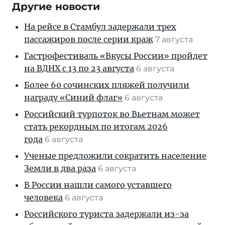
Другие новости
На рейсе в Стамбул задержали трех
пассажиров после серии краж
7 августа
Гастрофестиваль «Вкусы России» пройдет
на ВДНХ с 13 по 23 августа
6 августа
Более 60 сочинских пляжей получили
награду «Синий флаг»
6 августа
Российский турпоток во Вьетнам может
стать рекордным по итогам 2026
года
6 августа
Ученые предложили сократить население
Земли в два раза
6 августа
В России нашли самого уставшего
человека
6 августа
Российского туриста задержали из-за