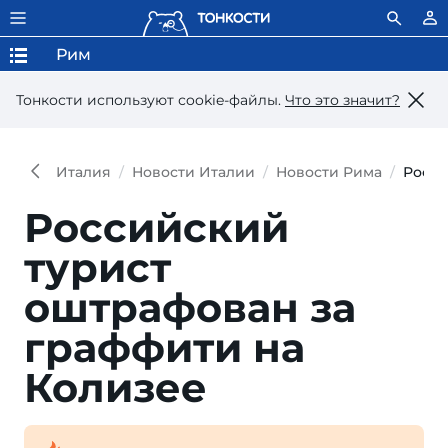
Рим
Тонкости используют сookie-файлы.
Что это значит?
Италия
Новости Италии
Новости Рима
Росси
Российский
турист
оштрафован за
граффити на
Колизее