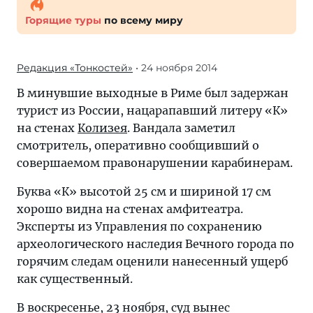
Горящие туры
по всему миру
Редакция «Тонкостей»
• 24 ноября 2014
В минувшие выходные в Риме был задержан
турист из России, нацарапавший литеру «К»
на стенах
Колизея
. Вандала заметил
смотритель, оперативно сообщивший о
совершаемом правонарушении карабинерам.
Буква «К» высотой 25 см и шириной 17 см
хорошо видна на стенах амфитеатра.
Эксперты из Управления по сохранению
археологического наследия Вечного города по
горячим следам оценили нанесенный ущерб
как существенный.
В воскресенье, 23 ноября, суд вынес