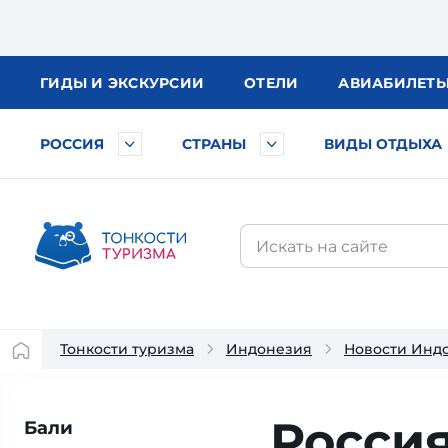
ГИДЫ
И ЭКСКУРСИИ
ОТЕЛИ
АВИА
БИЛЕТ
РОССИЯ
СТРАНЫ
ВИДЫ ОТДЫХА
Тонкости туризма
Индонезия
Новости Инд
Россия
Бали