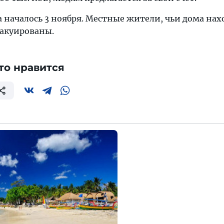
 началось 3 ноября. Местные жители, чьи дома нах
вакуированы.
то нравится