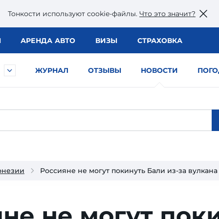
Тонкости используют сookie-файлы.
Что это значит?
Ы
АРЕНДА АВТО
ВИЗЫ
СТРАХОВКА
ЖУРНАЛ
ОТЗЫВЫ
НОВОСТИ
ПОГО
онезии
Россияне не могут покинуть Бали из-за вулкана
не не могут поки