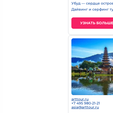
Убуд — сердце остро
Дайвинг и серфинг т
УЗНАТЬ БОЛЬШ
arttour.ru
+7 495 980-21-21
asia@arttour.ru