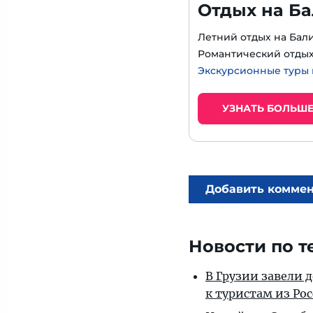
Отдых на Ба
Летний отдых на Бали
Романтический отдых
Экскурсионные туры 
УЗНАТЬ БОЛЬШ
Добавить комме
Новости по т
В Грузии завели 
к туристам из Ро