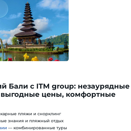
 Бали с ITM group: незаурядные
 выгодные цены, комфортные
карные пляжи и снорклинг
ые знания и пляжный отдых
зии
— комбинированные туры