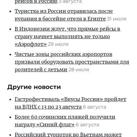
рейсов в Россию
3 августа
Туристка из России отравилась после
купания в бассейне отеля в Египте
31 июля
В Индонезии ждут, что прямые рейсы в
страну начнет выполнять не только
«Аэрофлот»
29 июля
Чистые зоны российских аэропортов
призвали оборудовать пространствами для
родителей с детьми
28 июля
Другие новости
Гастрофестиваль «Вкусы России» пройдет
на ВДНХ с 13 по 23 августа
6 августа
Более 60 сочинских пляжей получили
награду «Синий флаг»
6 августа
Российский турпоток во Вьетнам может