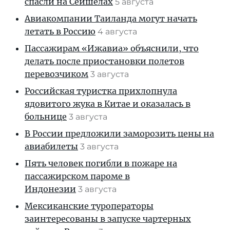
спасли на Сейшелах
5 августа
Авиакомпании Таиланда могут начать
летать в Россию
4 августа
Пассажирам «Ижавиа» объяснили, что
делать после приостановки полетов
перевозчиком
3 августа
Российская туристка прихлопнула
ядовитого жука в Китае и оказалась в
больнице
3 августа
В России предложили заморозить цены на
авиабилеты
3 августа
Пять человек погибли в пожаре на
пассажирском пароме в
Индонезии
3 августа
Мексиканские туроператоры
заинтересованы в запуске чартерных