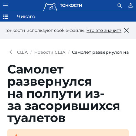
Чикаго
Тонкости используют сookie-файлы.
Что это значит?
США
Новости США
Самолет развернулся на по
Самолет
развернулся
на пол­пути из-
за засорив­шихся
туалетов