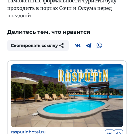
Таможенные формальности туристы буду
проходить в портах Сочи и Сухума перед
посадкой.
Делитесь тем, что нравится
Скопировать ссылку
rasputinhotel.ru