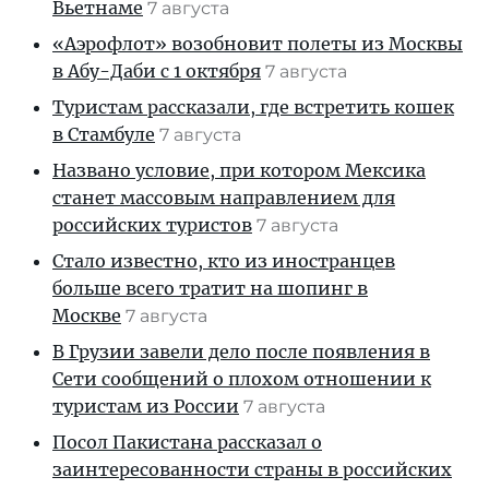
Вьетнаме
7 августа
«Аэрофлот» возобновит полеты из Москвы
в Абу-Даби с 1 октября
7 августа
Туристам рассказали, где встретить кошек
в Стамбуле
7 августа
Названо условие, при котором Мексика
станет массовым направлением для
российских туристов
7 августа
Стало известно, кто из иностранцев
больше всего тратит на шопинг в
Москве
7 августа
В Грузии завели дело после появления в
Сети сообщений о плохом отношении к
туристам из России
7 августа
Посол Пакистана рассказал о
заинтересованности страны в российских