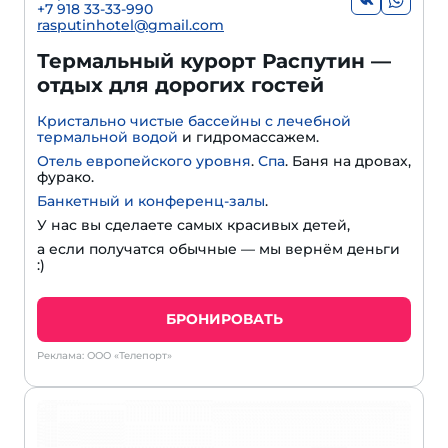
+7 918 33-33-990
rasputinhotel@gmail.com
Термальный курорт Распутин —
отдых для дорогих гостей
Кристально чистые бассейны с лечебной
термальной водой
и гидромассажем.
Отель европейского уровня
.
Спа
. Баня на дровах,
фурако.
Банкетный и конференц-залы
.
У нас вы сделаете самых красивых детей,
а если получатся обычные — мы вернём деньги
:)
БРОНИРОВАТЬ
Реклама: ООО «Телепорт»