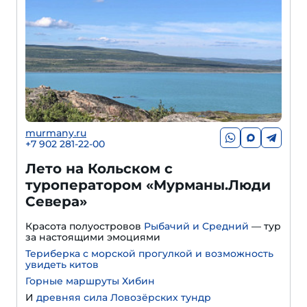
murmany.ru
+7 902 281-22-00
Лето на Кольском с
туроператором «Мурманы.Люди
Севера»
Красота полуостровов
Рыбачий и Средний
— тур
за настоящими эмоциями
Териберка с морской прогулкой и возможность
увидеть китов
Горные маршруты Хибин
И
древняя сила Ловозёрских тундр