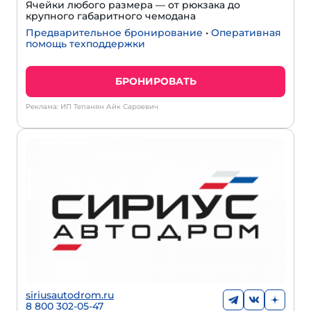
Ячейки любого размера — от рюкзака до
крупного габаритного чемодана
Предварительное бронирование
•
Оперативная
помощь техподдержки
БРОНИРОВАТЬ
Реклама: ИП Тепанян Айк Сароевич
siriusautodrom.ru
8 800 302-05-47