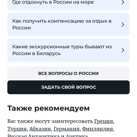
Где отдохнуть в России на море
Как получить компенсацию за отдых в
России
Какие экскурсионные туры бывают из
России в Беларусь
ВСЕ ВОПРОСЫ О РОССИИ
ЗАДАТЬ СВОЙ ВОПРОС
Также рекомендуем
Вас также могут заинтересовать
Греция
,
Турция
,
Абхазия
,
Германия
,
Финляндия
,
Русская
Антарктика
и
Арктика
.