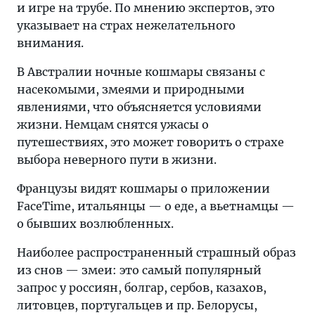
и игре на трубе. По мнению экспертов, это
указывает на страх нежелательного
внимания.
В Австралии ночные кошмары связаны с
насекомыми, змеями и природными
явлениями, что объясняется условиями
жизни. Немцам снятся ужасы о
путешествиях, это может говорить о страхе
выбора неверного пути в жизни.
Французы видят кошмары о приложении
FaceTime, итальянцы — о еде, а вьетнамцы —
о бывших возлюбленных.
Наиболее распространенный страшный образ
из снов — змеи: это самый популярный
запрос у россиян, болгар, сербов, казахов,
литовцев, португальцев и пр. Белорусы,