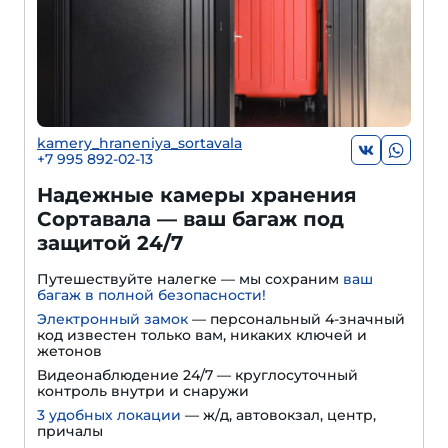
kamery_hraneniya_sortavala
+7 995 892-02-13
Надежные камеры хранения
Сортавала — ваш багаж под
защитой 24/7
Путешествуйте налегке — мы сохраним
ваш
багаж в полной безопасности!
Электронный замок
— персональный 4-значный
код известен только вам, никаких ключей и
жетонов
Видеонаблюдение 24/7 — круглосуточный
контроль внутри и снаружи
3 удобных локации
— ж/д, автовокзал, центр,
причалы