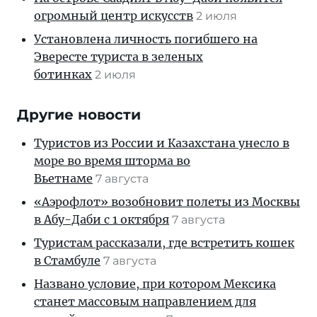
огромный центр искусств
2 июля
Установлена личность погибшего на
Эвересте туриста в зеленых
ботинках
2 июля
Другие новости
Туристов из России и Казахстана унесло в
море во время шторма во
Вьетнаме
7 августа
«Аэрофлот» возобновит полеты из Москвы
в Абу-Даби с 1 октября
7 августа
Туристам рассказали, где встретить кошек
в Стамбуле
7 августа
Названо условие, при котором Мексика
станет массовым направлением для