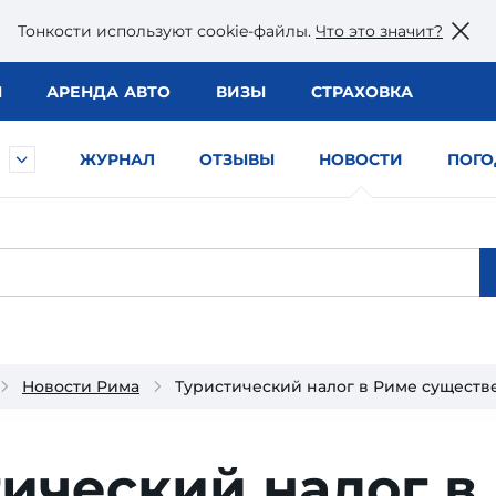
Тонкости используют сookie-файлы.
Что это значит?
Ы
АРЕНДА АВТО
ВИЗЫ
СТРАХОВКА
ЖУРНАЛ
ОТЗЫВЫ
НОВОСТИ
ПОГО
Новости Рима
Туристический налог в Риме существ
ический налог в