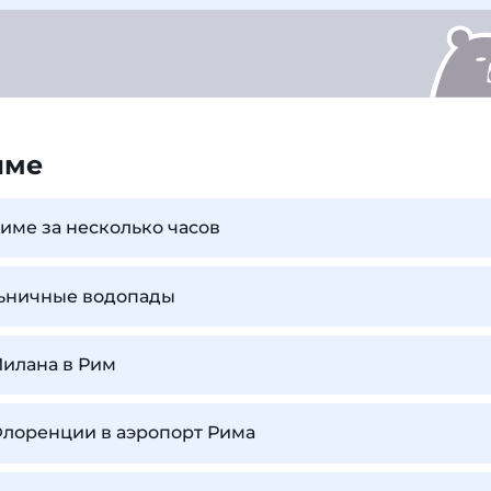
име
Риме за несколько часов
льничные водопады
Милана в Рим
Флоренции в аэропорт Рима