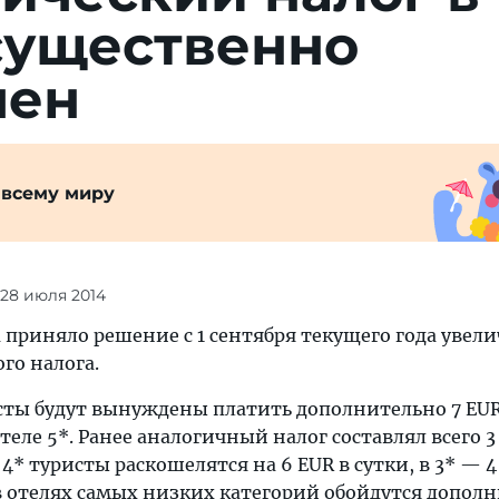
существенно
чен
 всему миру
 28 июля 2014
приняло решение с 1 сентября текущего года увел
го налога.
исты будут вынуждены платить дополнительно 7 EUR
еле 5*. Ранее аналогичный налог составлял всего 3 
4* туристы раскошелятся на 6 EUR в сутки, в 3* — 4
 отелях самых низких категорий обойдутся дополн