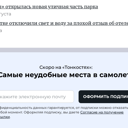
» открылась новая уличная часть парка
густа
тке отключили свет и воду за плохой отзыв об отел
та
Скоро на «Тонкостях»:
Самые неудобные места в самоле
ОФОРМИТЬ ПОДПИ
фиденциальность данных гарантируется, от подписки можно отказат
юбой момент. Оформляя подписку, вы даете
Согласие на получение
сылки
.