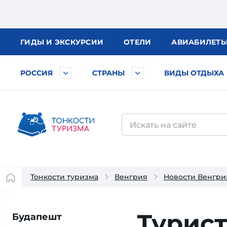
ГИДЫ
И ЭКСКУРСИИ
ОТЕЛИ
АВИА
БИЛЕТ
РОССИЯ
СТРАНЫ
ВИДЫ ОТДЫХА
Тонкости туризма
Венгрия
Новости Венгри
Турист
Будапешт