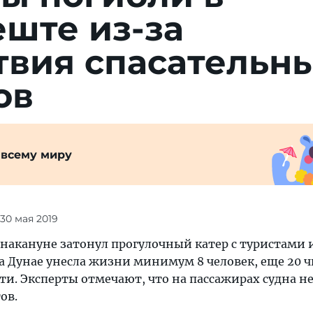
ште из-за
твия спасательн
ов
 всему миру
 30 мая 2019
накануне затонул прогулочный катер с туристами
а Дунае унесла жизни минимум 8 человек, еще 20 ч
и. Эксперты отмечают, что на пассажирах судна н
ов.