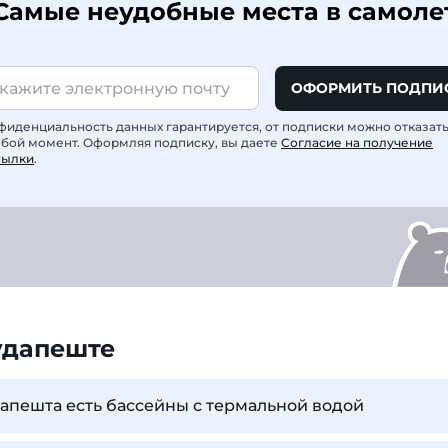
Самые неудобные места в самоле
ОФОРМИТЬ ПОДПИ
фиденциальность данных гарантируется, от подписки можно отказат
юбой момент. Оформляя подписку, вы даете
Согласие на получение
сылки
.
удапеште
дапешта есть бассейны с термальной водой