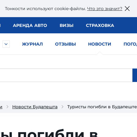
Тонкости используют сookie-файлы.
Что это значит?
Ы
АРЕНДА АВТО
ВИЗЫ
СТРАХОВКА
ЖУРНАЛ
ОТЗЫВЫ
НОВОСТИ
ПОГО
и
Новости Будапешта
Туристы погибли в Будапеште
ы погибли в