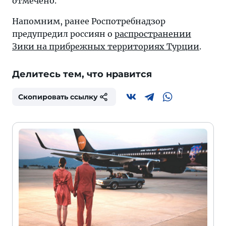
отмечено.
Напомним, ранее Роспотребнадзор
предупредил россиян о
распространении
Зики на прибрежных территориях Турции
.
Делитесь тем, что нравится
Скопировать ссылку