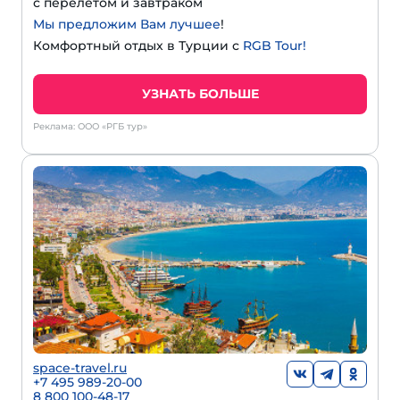
с перелетом и завтраком
Мы предложим Вам лучшее
!
Комфортный отдых в Турции с
RGB Tour!
УЗНАТЬ БОЛЬШЕ
Реклама: ООО «РГБ тур»
space-travel.ru
+7 495 989-20-00
8 800 100-48-17