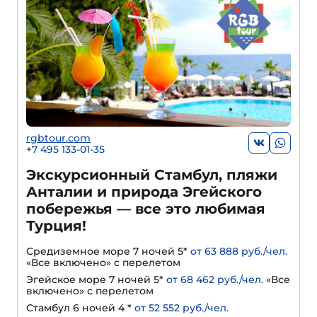
rgbtour.com
+7 495 133-01-35
Экскурсионный Стамбул, пляжи
Анталии и природа Эгейского
побережья — все это любимая
Турция!
Средиземное море 7 ночей 5*
от 63 888 руб./чел.
«Все включено» с перелетом
Эгейское море 7 ночей 5*
от 68 462 руб./чел.
«Все
включено» с перелетом
Стамбул 6 ночей 4 *
от 52 552 руб./чел.