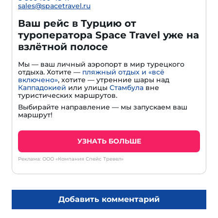
sales@spacetravel.ru
Ваш рейс в Турцию от
туроператора Space Travel уже на
взлётной полосе
Мы — ваш личный аэропорт в мир турецкого
отдыха. Хотите —
пляжный отдых и «всё
включено»
, хотите — утренние шары над
Каппадокией
или улицы
Стамбула
вне
туристических маршрутов.
Выбирайте направление — мы запускаем ваш
маршрут!
УЗНАТЬ БОЛЬШЕ
Реклама: ООО «Компания Спейс Тревел»
Добавить комментарий