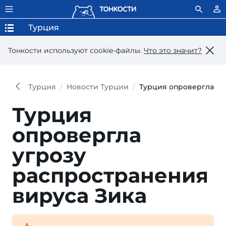
Турция
Тонкости используют сookie-файлы.
Что это значит?
Турция
Новости Турции
Турция опровергла уг
Турция
опровергла
угрозу
распространения
вируса Зика