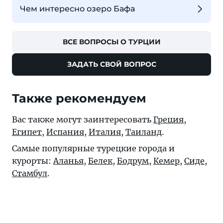
Чем интересно озеро Бафа
ВСЕ ВОПРОСЫ О ТУРЦИИ
ЗАДАТЬ СВОЙ ВОПРОС
Также рекомендуем
Вас также могут заинтересовать
Греция
,
Египет
,
Испания
,
Италия
,
Таиланд
.
Самые популярные турецкие города и
курорты:
Аланья
,
Белек
,
Бодрум
,
Кемер
,
Сиде
,
Стамбул
.