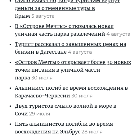
Стало известно, когда туристам вернут
деньги за отмененные туры в
Крым
5 августа
В «Острове Мечты» открылась новая
уличная часть парка развлечений
4 августа
Турист рассказал о завышенных ценах на
бензин в Дагестане
4 августа
«Остров Мечты» открывает более 30 новых
точек питания в уличной части
парка
30 июля
Альпинист погиб во время восхождения в
Карачаево-Черкесии
30 июля
Двух туристов смыло волной в море в
Сочи
29 июля
Пять альпинистов погибли во время
восхождения на Эльбрус
28 июля