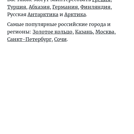
Турция
,
Абхазия
,
Германия
,
Финляндия
,
Русская
Антарктика
и
Арктика
.
Самые популярные российские города и
регионы:
Золотое кольцо
,
Казань
,
Москва
,
Санкт-Петербург
,
Сочи
.