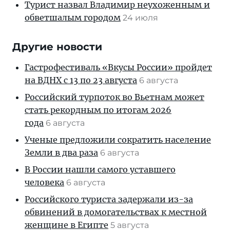
Турист назвал Владимир неухоженным и
обветшалым городом
24 июля
Другие новости
Гастрофестиваль «Вкусы России» пройдет
на ВДНХ с 13 по 23 августа
6 августа
Российский турпоток во Вьетнам может
стать рекордным по итогам 2026
года
6 августа
Ученые предложили сократить население
Земли в два раза
6 августа
В России нашли самого уставшего
человека
6 августа
Российского туриста задержали из-за
обвинений в домогательствах к местной
женщине в Египте
5 августа