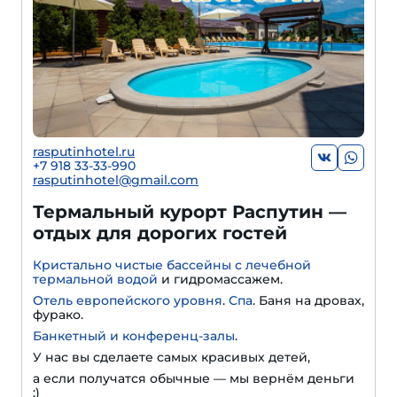
rasputinhotel.ru
+7 918 33-33-990
rasputinhotel@gmail.com
Термальный курорт Распутин —
отдых для дорогих гостей
Кристально чистые бассейны с лечебной
термальной водой
и гидромассажем.
Отель европейского уровня
.
Спа
. Баня на дровах,
фурако.
Банкетный и конференц-залы
.
У нас вы сделаете самых красивых детей,
а если получатся обычные — мы вернём деньги
:)