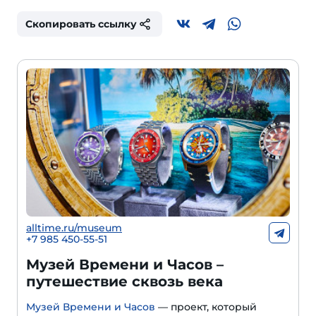
Скопировать ссылку
alltime.ru/museum
+7 985 450-55-51
Музей Времени и Часов –
путешествие сквозь века
Музей Времени и Часов
— проект, который