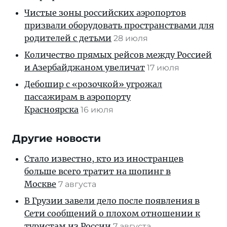
Чистые зоны российских аэропортов
призвали оборудовать пространствами для
родителей с детьми
28 июля
Количество прямых рейсов между Россией
и Азербайджаном увеличат
17 июля
Дебошир с «розочкой» угрожал
пассажирам в аэропорту
Красноярска
16 июля
Другие новости
Стало известно, кто из иностранцев
больше всего тратит на шопинг в
Москве
7 августа
В Грузии завели дело после появления в
Сети сообщений о плохом отношении к
туристам из России
7 августа