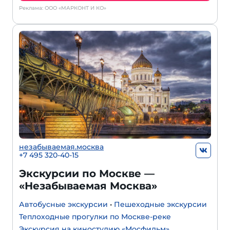
Реклама: ООО «МАРКОНТ И КО»
незабываемая.москва
+7 495 320-40-15
Экскурсии по Москве —
«Незабываемая Москва»
Автобусные экскурсии
•
Пешеходные экскурсии
Теплоходные прогулки по Москве-реке
Экскурсия на киностудию «Мосфильм»