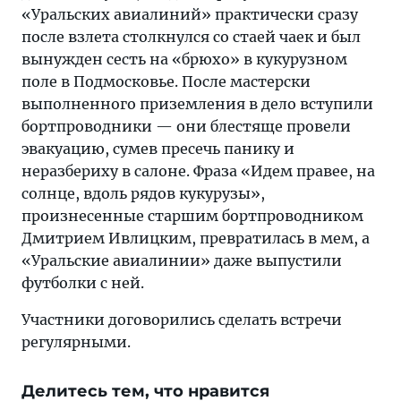
«Уральских авиалиний» практически сразу
после взлета столкнулся со стаей чаек и был
вынужден сесть на «брюхо» в кукурузном
поле в Подмосковье. После мастерски
выполненного приземления в дело вступили
бортпроводники — они блестяще провели
эвакуацию, сумев пресечь панику и
неразбериху в салоне. Фраза «Идем правее, на
солнце, вдоль рядов кукурузы»,
произнесенные старшим бортпроводником
Дмитрием Ивлицким, превратилась в мем, а
«Уральские авиалинии» даже выпустили
футболки с ней.
Участники договорились сделать встречи
регулярными.
Делитесь тем, что нравится