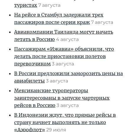
туристах
7 августа
На рейсе в Стамбул задержали трех
пассажиров после серии краж
7 августа
Авиакомпании Таиланда могут начать
летать в Россию
4 августа
Пассажирам «Ижавиа» объяснили, что
делать после приостановки полетов
перевозчиком
3 августа
В России предложили заморозить цены на
авиабилеты
3 августа
Мексиканские туроператоры
заинтересованы в запуске чартерных
рейсов в Россию
3 августа
В Индонезии ждут, что прямые рейсы в
страну начнет выполнять не только
«Аэрофлот»
29 июля