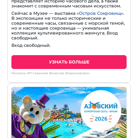
представляет историю часового дела, а также
знакомит с современным часовым искусством.
Сейчас в Музее — выставка
«Остров Сокровищ»
.
В экспозиции не только исторические и
современные часы, связанные с морской темой,
но и настоящие сокровища — уникальная
коллекция культивированного жемчуга. Вход
свободный.
Вход свободный.
УЗНАТЬ БОЛЬШЕ
Реклама: ИП Саванеев Вячеслав Владимирович