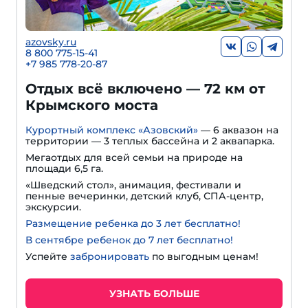
azovsky.ru
8 800 775-15-41
+
7 985 778-20-87
Отдых всё включено — 72 км от
Крымского моста
Курортный комплекс «Азовский»
— 6 аквазон на
территории — 3 теплых бассейна и 2 аквапарка.
Мегаотдых для всей семьи на природе на
площади 6,5 га.
«Шведский стол», анимация, фестивали и
пенные вечеринки, детский клуб, СПА-центр,
экскурсии.
Размещение ребенка до 3 лет бесплатно!
В сентябре ребенок до 7 лет бесплатно!
Успейте
забронировать
по выгодным ценам!
УЗНАТЬ БОЛЬШЕ