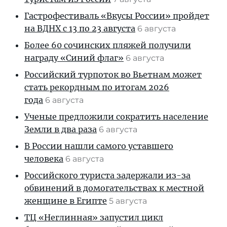
Гастрофестиваль «Вкусы России» пройдет
на ВДНХ с 13 по 23 августа
6 августа
Более 60 сочинских пляжей получили
награду «Синий флаг»
6 августа
Российский турпоток во Вьетнам может
стать рекордным по итогам 2026
года
6 августа
Ученые предложили сократить население
Земли в два раза
6 августа
В России нашли самого уставшего
человека
6 августа
Российского туриста задержали из-за
обвинений в домогательствах к местной
женщине в Египте
5 августа
ТЦ «Неглинная» запустил цикл