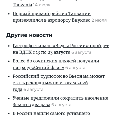
Tanzania
14 июля
Первый прямой рейс из Танзании
приземлился в аэропорту Внуково
2 июля
Другие новости
Гастрофестиваль «Вкусы России» пройдет
на ВДНХ с 13 по 23 августа
6 августа
Более 60 сочинских пляжей получили
награду «Синий флаг»
6 августа
Российский турпоток во Вьетнам может
стать рекордным по итогам 2026
года
6 августа
Ученые предложили сократить население
Земли в два раза
6 августа
В России нашли самого уставшего