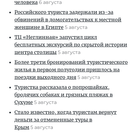
человека
6 августа
Российского туриста задержали из-за
обвинений в домогательствах к местной
женщине в Египте
5 августа
ТЦ «Неглинная» запустил цикл
бесплатных экскурсий по скрытой истории
центра столицы
5 августа
Более трети бронирований туристического
жилья в первом полугодии пришлось на
поездки выходного дня
5 августа
Туристка рассказала о попрошайках,
бродячих собаках и грязных пляжах в
Сухуме
5 августа
Стало известно, когда туристам вернут
деньги за отмененные туры в
Крым
5 августа