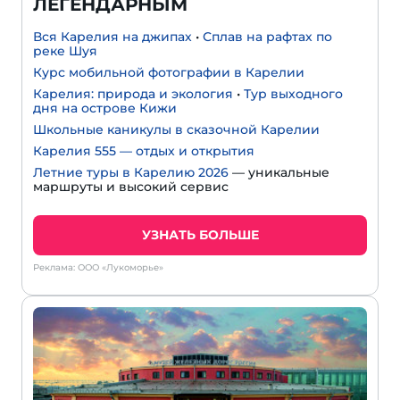
ЛЕГЕНДАРНЫМ
Вся Карелия на джипах
•
Сплав на рафтах по
реке Шуя
Курс мобильной фотографии в Карелии
Карелия: природа и экология
•
Тур выходного
дня на острове Кижи
Школьные каникулы в сказочной Карелии
Карелия 555 — отдых и открытия
Летние туры в Карелию 2026
— уникальные
маршруты и высокий сервис
УЗНАТЬ БОЛЬШЕ
Реклама: ООО «Лукоморье»