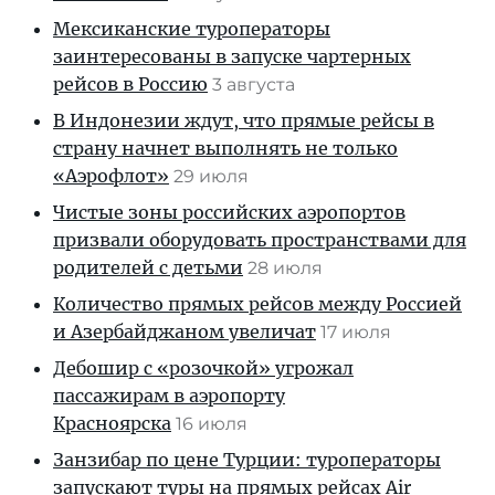
Мексиканские туроператоры
заинтересованы в запуске чартерных
рейсов в Россию
3 августа
В Индонезии ждут, что прямые рейсы в
страну начнет выполнять не только
«Аэрофлот»
29 июля
Чистые зоны российских аэропортов
призвали оборудовать пространствами для
родителей с детьми
28 июля
Количество прямых рейсов между Россией
и Азербайджаном увеличат
17 июля
Дебошир с «розочкой» угрожал
пассажирам в аэропорту
Красноярска
16 июля
Занзибар по цене Турции: туроператоры
запускают туры на прямых рейсах Air