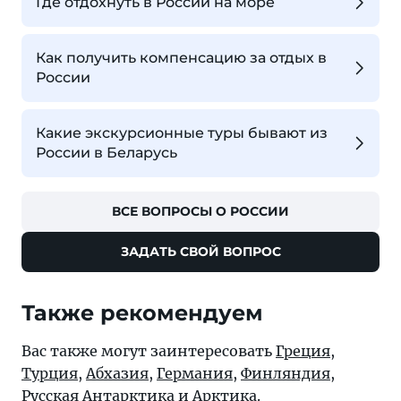
Где отдохнуть в России на море
Как получить компенсацию за отдых в
России
Какие экскурсионные туры бывают из
России в Беларусь
ВСЕ ВОПРОСЫ О РОССИИ
ЗАДАТЬ СВОЙ ВОПРОС
Также рекомендуем
Вас также могут заинтересовать
Греция
,
Турция
,
Абхазия
,
Германия
,
Финляндия
,
Русская
Антарктика
и
Арктика
.