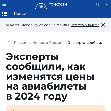
Россия
Тонкости используют сookie-файлы.
Что это значит?
Россия
Новости России
Эксперты сообщили, ка
Эксперты
сообщили, как
изме­нятся цены
на авиа­билеты
в 2024 году