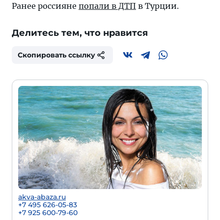
Ранее россияне
попали в ДТП
в Турции.
Делитесь тем, что нравится
Скопировать ссылку
akva-abaza.ru
+7 495 626-05-83
+7 925 600-79-60