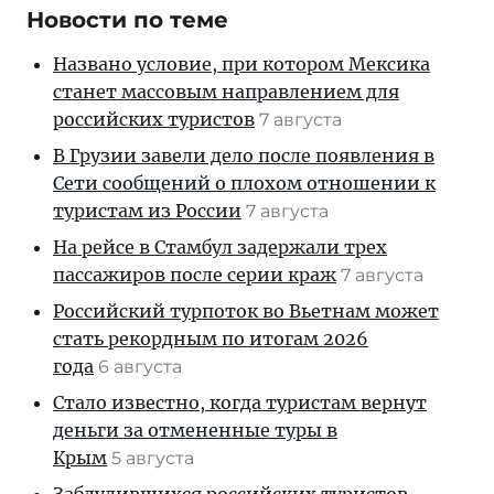
Новости по теме
Названо условие, при котором Мексика
станет массовым направлением для
российских туристов
7 августа
В Грузии завели дело после появления в
Сети сообщений о плохом отношении к
туристам из России
7 августа
На рейсе в Стамбул задержали трех
пассажиров после серии краж
7 августа
Российский турпоток во Вьетнам может
стать рекордным по итогам 2026
года
6 августа
Стало известно, когда туристам вернут
деньги за отмененные туры в
Крым
5 августа