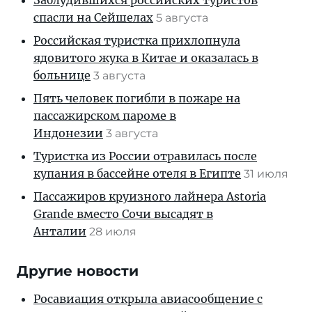
Заблудившихся российских туристов
спасли на Сейшелах
5 августа
Российская туристка прихлопнула
ядовитого жука в Китае и оказалась в
больнице
3 августа
Пять человек погибли в пожаре на
пассажирском пароме в
Индонезии
3 августа
Туристка из России отравилась после
купания в бассейне отеля в Египте
31 июля
Пассажиров круизного лайнера Astoria
Grande вместо Сочи высадят в
Анталии
28 июля
Другие новости
Росавиация открыла авиасообщение с