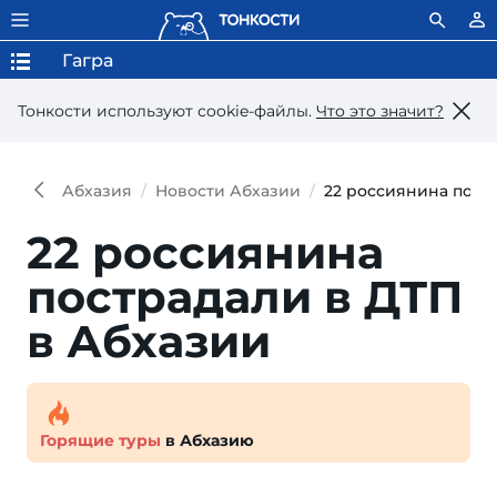
Гагра
Тонкости используют сookie-файлы.
Что это значит?
Абхазия
Новости Абхазии
22 россиянина пост
22 россиянина
пострадали в ДТП
в Абхазии
Горящие туры
в Абхазию