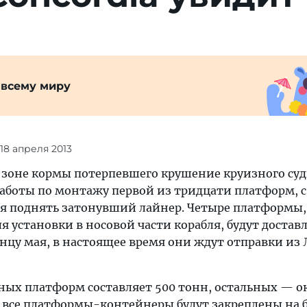
 всему миру
 18 апреля 2013
 зоне кормы потерпевшего крушение круизного суд
 работы по монтажу первой из тридцати платформ,
я поднять затонувший лайнер. Четыре платформы,
 установки в носовой части корабля, будут достав
нцу мая, в настоящее время они ждут отправки из
пных платформ составляет 500 тонн, остальных — о
ак все платформы-контейнеры будут закреплены на 