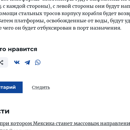
15 с каждой стороны), с левой стороны они будут н
помощи стальных тросов корпусу корабля будет воз
Затем платформы, освобожденные от воды, будут у
е чего он будет отбуксирован в порт назначения.
то нравится
нтарий
Следить
сти
 при котором Мексика станет массовым направлен