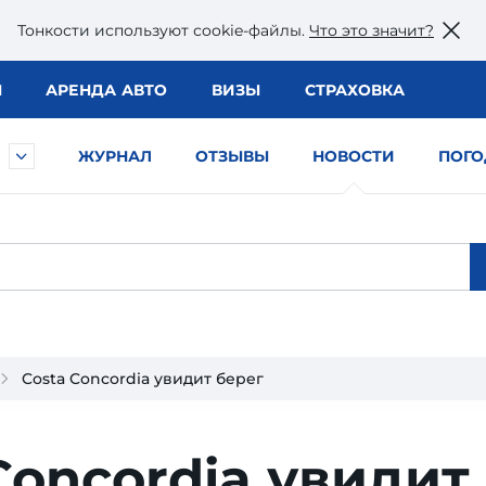
Тонкости используют сookie-файлы.
Что это значит?
Ы
АРЕНДА АВТО
ВИЗЫ
СТРАХОВКА
ЖУРНАЛ
ОТЗЫВЫ
НОВОСТИ
ПОГО
Costa Concordia увидит берег
Concordia увидит