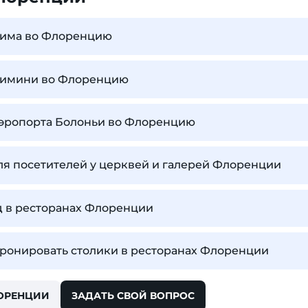
 Рима во Флоренцию
 Римини во Флоренцию
аэропорта Болоньи во Флоренцию
ля посетителей у церквей и галерей Флоренции
д в ресторанах Флоренции
бронировать столики в ресторанах Флоренции
ЛОРЕНЦИИ
ЗАДАТЬ СВОЙ ВОПРОС