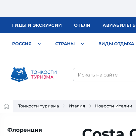
ГИДЫ
И ЭКСКУРСИИ
ОТЕЛИ
АВИА
БИЛЕТ
РОССИЯ
СТРАНЫ
ВИДЫ ОТДЫХА
Тонкости туризма
Италия
Новости Италии
Costa 
Флоренция