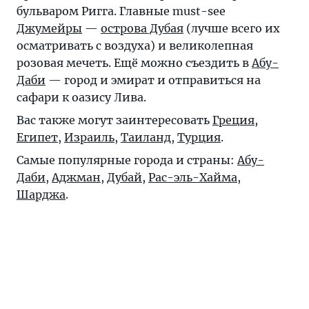
бульваром Ригга. Главные must-see
Джумейры
—
острова Дубая
(лучше всего их
осматривать с воздуха) и великолепная
розовая мечеть. Ещё можно съездить в
Абу-
Даби
— город и эмират и отправиться на
сафари к оазису Лива.
Вас также могут заинтересовать
Греция
,
Египет
,
Израиль
,
Таиланд
,
Турция
.
Самые популярные города и страны:
Абу-
Даби
,
Аджман
,
Дубай
,
Рас-эль-Хайма
,
Шарджа
.