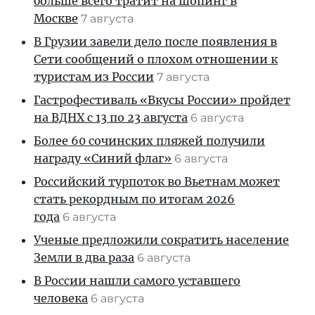
больше всего тратит на шопинг в
Москве
7 августа
В Грузии завели дело после появления в
Сети сообщений о плохом отношении к
туристам из России
7 августа
Гастрофестиваль «Вкусы России» пройдет
на ВДНХ с 13 по 23 августа
6 августа
Более 60 сочинских пляжей получили
награду «Синий флаг»
6 августа
Российский турпоток во Вьетнам может
стать рекордным по итогам 2026
года
6 августа
Ученые предложили сократить население
Земли в два раза
6 августа
В России нашли самого уставшего
человека
6 августа