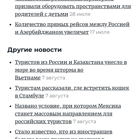
призвали оборудовать пространствами для
родителей с детьми
28 июля
Количество прямых рейсов между Россией
и Азербайджаном увеличат
17 июля
Другие новости
Туристов из России и Казахстана унесло в
море во время шторма во
Вьетнаме
7 августа
Туристам рассказали, где встретить кошек
в Стамбуле
7 августа
Названо условие, при котором Мексика
станет массовым направлением для
российских туристов
7 августа
Стало известно, кто из иностранцев