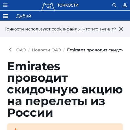
Дубай
Тонкости используют сookie-файлы.
Что это значит?
ОАЭ
Новости ОАЭ
Emirates проводит скидочну
Emirates
проводит
скидочную акцию
на перелеты из
России