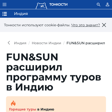
Индия
Тонкости используют сookie-файлы.
Что это значит?
Индия
Новости Индии
FUN&SUN расширил про
FUN&SUN
расширил
программу туров
в Индию
Горящие туры
в Индию