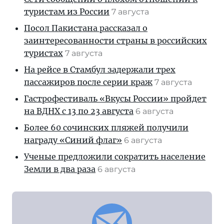
туристам из России
7 августа
Посол Пакистана рассказал о
заинтересованности страны в российских
туристах
7 августа
На рейсе в Стамбул задержали трех
пассажиров после серии краж
7 августа
Гастрофестиваль «Вкусы России» пройдет
на ВДНХ с 13 по 23 августа
6 августа
Более 60 сочинских пляжей получили
награду «Синий флаг»
6 августа
Ученые предложили сократить население
Земли в два раза
6 августа