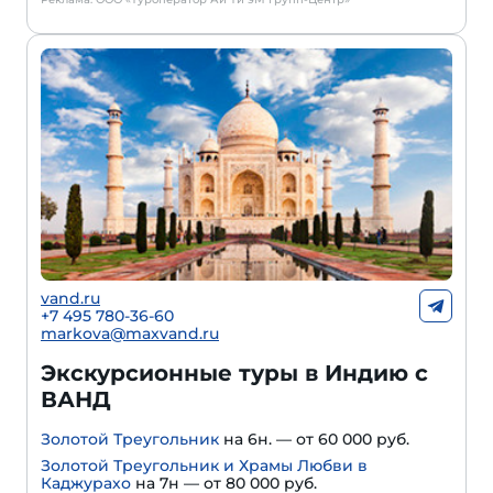
vand.ru
+7 495 780-36-60
markova@maxvand.ru
Экскурсионные туры в Индию с
ВАНД
Золотой Треугольник
на 6н. — от 60 000 руб.
Золотой Треугольник и Храмы Любви в
Каджурахо
на 7н — от 80 000 руб.