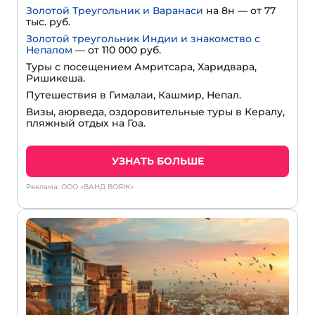
Золотой Треугольник и Варанаси
на 8н — от 77
тыс. руб.
Золотой треугольник Индии и знакомство с
Непалом
— от 110 000 руб.
Туры с посещением Амритсара, Харидвара,
Ришикеша.
Путешествия в Гималаи, Кашмир, Непал.
Визы, аюрведа, оздоровительные туры в Кералу,
пляжный отдых на Гоа.
УЗНАТЬ БОЛЬШЕ
Реклама: ООО «ВАНД ВОЯЖ»