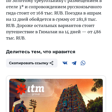
по Золотому треугольнику с размещением в
отеле 3* и сопровождением русскоязычного
гида стоит от 168 тыс. RUB. Поездка в ашрам
на 12 дней обойдется в сумму от 281,8 тыс.
RUB. Дороже остальных вариантов стоит
путешествие в Гималаи на 14 дней — от 486
тыс. RUB.
Делитесь тем, что нравится
Скопировать ссылку