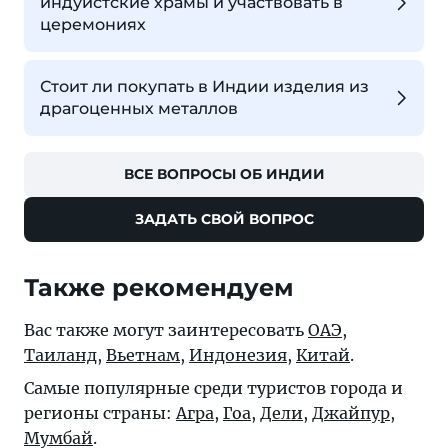
индуистские храмы и участвовать в
церемониях
Стоит ли покупать в Индии изделия из
драгоценных металлов
ВСЕ ВОПРОСЫ ОБ ИНДИИ
ЗАДАТЬ СВОЙ ВОПРОС
Также рекомендуем
Вас также могут заинтересовать
ОАЭ
,
Таиланд
,
Вьетнам
,
Индонезия
,
Китай
.
Самые популярные среди туристов города и
регионы страны:
Агра
,
Гоа
,
Дели
,
Джайпур
,
Мумбай
.