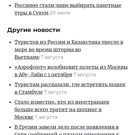
Россияне стали чаще выбирать пакетные
туры в Сухум
20 июля
Другие новости
Туристов из России и Казахстана унесло в
море во время шторма во
Вьетнаме
7 августа
«Аэрофлот» возобновит полеты из Москвы
в Абу-Даби с 1 октября
7 августа
Туристам рассказали, где встретить кошек
в Стамбуле
7 августа
Стало известно, кто из иностранцев
больше всего тратит на шопинг в
Москве
7 августа
В Грузии завели дело после появления в
Сети сообщений о плохом отношении к