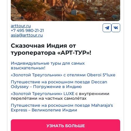
arttour.ru
+7 495 980-21-21
asia@arttour.ru
Сказочная Индия от
туроператора «АРТ-ТУР»!
Индивидуальные туры для самых
взыскательных!
«Золотой Треугольник» с отелями Oberoi 5*luxe
Путешествие на роскошном поезде Deccan
Odyssey – Погружение в Индию
«Золотой Треугольник» LUXE
с внутренними
перелётами на частных самолётах
Путешествие на роскошном поезде Maharaja's
Express – Великолепие Индии
УЗНАТЬ БОЛЬШЕ