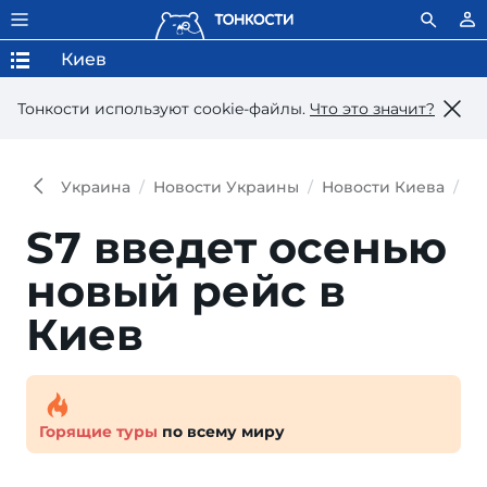
Киев
Тонкости используют сookie-файлы.
Что это значит?
Украина
Новости Украины
Новости Киева
S7
S7 введет осенью
новый рейс в
Киев
Горящие туры
по всему миру