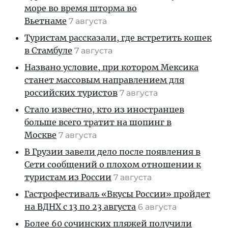
море во время шторма во
Вьетнаме
7 августа
Туристам рассказали, где встретить кошек
в Стамбуле
7 августа
Названо условие, при котором Мексика
станет массовым направлением для
российских туристов
7 августа
Стало известно, кто из иностранцев
больше всего тратит на шопинг в
Москве
7 августа
В Грузии завели дело после появления в
Сети сообщений о плохом отношении к
туристам из России
7 августа
Гастрофестиваль «Вкусы России» пройдет
на ВДНХ с 13 по 23 августа
6 августа
Более 60 сочинских пляжей получили