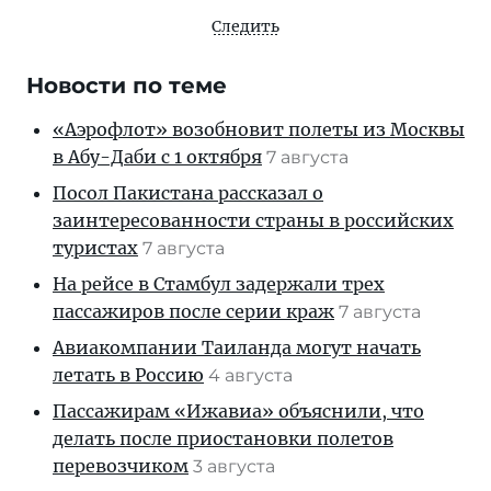
Следить
Новости по теме
«Аэрофлот» возобновит полеты из Москвы
в Абу-Даби с 1 октября
7 августа
Посол Пакистана рассказал о
заинтересованности страны в российских
туристах
7 августа
На рейсе в Стамбул задержали трех
пассажиров после серии краж
7 августа
Авиакомпании Таиланда могут начать
летать в Россию
4 августа
Пассажирам «Ижавиа» объяснили, что
делать после приостановки полетов
перевозчиком
3 августа