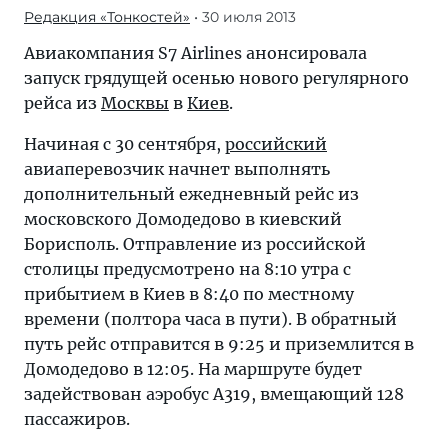
Редакция «Тонкостей»
• 30 июля 2013
Авиакомпания S7 Airlines анонсировала
запуск грядущей осенью нового регулярного
рейса из
Москвы
в
Киев
.
Начиная с 30 сентября,
российский
авиаперевозчик начнет выполнять
дополнительный ежедневный рейс из
московского Домодедово в киевский
Борисполь. Отправление из российской
столицы предусмотрено на 8:10 утра с
прибытием в Киев в 8:40 по местному
времени (полтора часа в пути). В обратный
путь рейс отправится в 9:25 и приземлится в
Домодедово в 12:05. На маршруте будет
задействован аэробус A319, вмещающий 128
пассажиров.