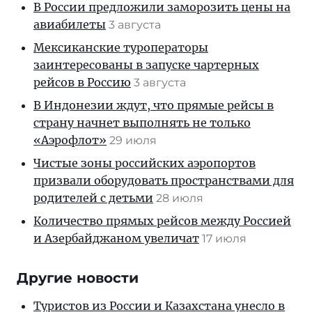
В России предложили заморозить цены на
авиабилеты
3 августа
Мексиканские туроператоры
заинтересованы в запуске чартерных
рейсов в Россию
3 августа
В Индонезии ждут, что прямые рейсы в
страну начнет выполнять не только
«Аэрофлот»
29 июля
Чистые зоны российских аэропортов
призвали оборудовать пространствами для
родителей с детьми
28 июля
Количество прямых рейсов между Россией
и Азербайджаном увеличат
17 июля
Другие новости
Туристов из России и Казахстана унесло в