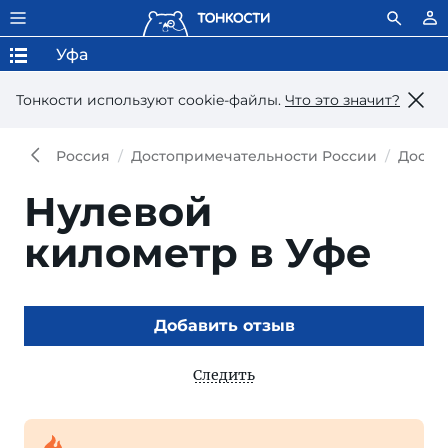
Уфа
Тонкости используют сookie-файлы.
Что это значит?
Россия
Достопримечательности России
Досто
Нулевой
километр в Уфе
Добавить отзыв
Следить