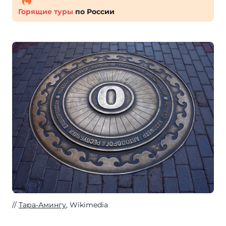
Горящие туры
по России
Тара-Амингу
, Wikimedia