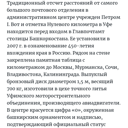
Традиционный отсчет расстояний от самого
большого почтового отделения в
административном центре учрежден Петром
I. Вот и отметка Нулевого километра в Уфе
находится перед входом в Главпочтамт
столицы Башкоркостана. Ее установили в
2007 г. в ознаменование 450-летия
вхождения края в Россию. Рядом на стене
закреплена памятная таблица с
километражом до Москвы, Мурманска, Сочи,
Владивостока, Калининграда. Выпуклый
бронзовый диск диаметром 1,5 м, весящий
700 кг, изготовили в цехе точного литья
Уфимского моторостроительного
объединения, производящего авиадвигатели.
В центре красуется цифра «0», окруженная
башкирским орнаментом и надписью,
подтверждающий официальный статус