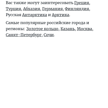
Вас также могут заинтересовать
Греция
,
Турция
,
Абхазия
,
Германия
,
Финляндия
,
Русская
Антарктика
и
Арктика
.
Самые популярные российские города и
регионы:
Золотое кольцо
,
Казань
,
Москва
,
Санкт-Петербург
,
Сочи
.