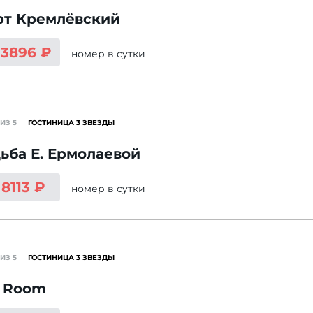
рт Кремлёвский
13896 ₽
номер
в сутки
ИЗ 5
ГОСТИНИЦА 3 ЗВЕЗДЫ
ьба Е. Ермолаевой
 8113 ₽
номер
в сутки
ИЗ 5
ГОСТИНИЦА 3 ЗВЕЗДЫ
y Room