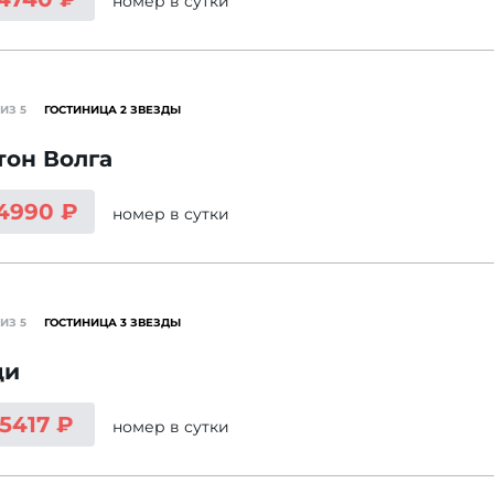
номер
в сутки
ИЗ 5
ГОСТИНИЦА 2 ЗВЕЗДЫ
тон Волга
 4990 ₽
номер
в сутки
ИЗ 5
ГОСТИНИЦА 3 ЗВЕЗДЫ
ди
 5417 ₽
номер
в сутки