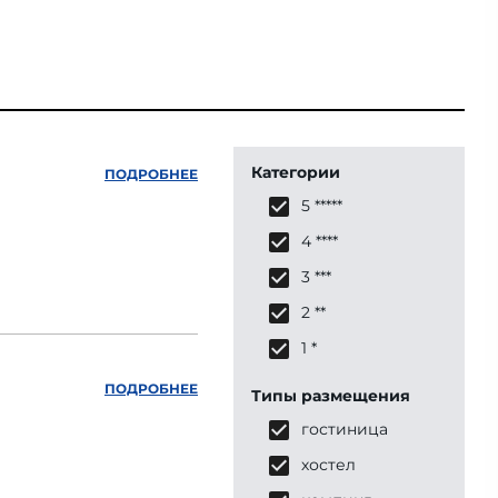
Категории
ПОДРОБНЕЕ
5 *****
4 ****
3 ***
2 **
1 *
ПОДРОБНЕЕ
Типы размещения
гостиница
хостел