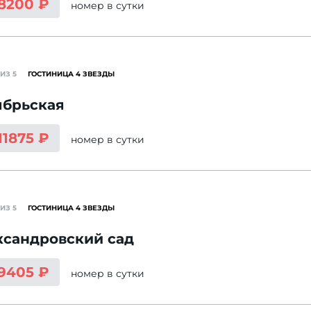
 8200 ₽
номер
в сутки
ИЗ 5
ГОСТИНИЦА 4 ЗВЕЗДЫ
ябрьская
11875 ₽
номер
в сутки
ИЗ 5
ГОСТИНИЦА 4 ЗВЕЗДЫ
ксандровский сад
 9405 ₽
номер
в сутки