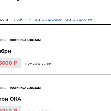
ности
по рейтингу
сначала дешевые
сначала дорогие
ИЗ 5
ГОСТИНИЦА 3 ЗВЕЗДЫ
ибри
 6600 ₽
номер
в сутки
ИЗ 5
ГОСТИНИЦА 2 ЗВЕЗДЫ
тон ОКА
 4740 ₽