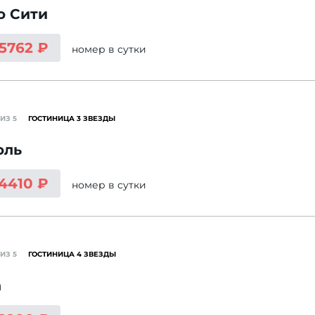
о Сити
 5762 ₽
номер
в сутки
ИЗ 5
ГОСТИНИЦА 3 ЗВЕЗДЫ
оль
 4410 ₽
номер
в сутки
ИЗ 5
ГОСТИНИЦА 4 ЗВЕЗДЫ
а