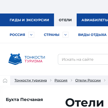
ГИДЫ
И ЭКСКУРСИИ
ОТЕЛИ
АВИА
БИЛЕТ
РОССИЯ
СТРАНЫ
ВИДЫ ОТДЫХА
Тонкости туризма
Россия
Отели России
Отели
Бухта Песчаная