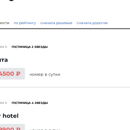
ности
по рейтингу
сначала дешевые
сначала дорогие
ИЗ 5
ГОСТИНИЦА 2 ЗВЕЗДЫ
ита
 4500 ₽
номер
в сутки
ИЗ 5
ГОСТИНИЦА 4 ЗВЕЗДЫ
 hotel
 8900 ₽