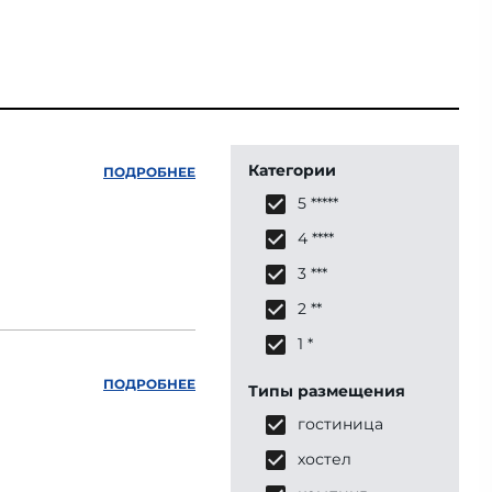
Категории
ПОДРОБНЕЕ
5 *****
4 ****
3 ***
2 **
1 *
ПОДРОБНЕЕ
Типы размещения
гостиница
хостел