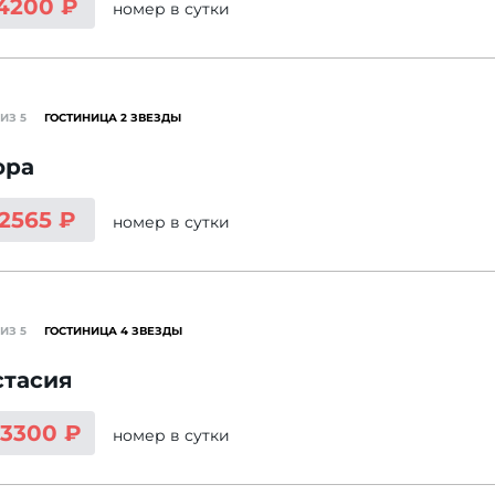
 4200 ₽
номер
в сутки
ИЗ 5
ГОСТИНИЦА 2 ЗВЕЗДЫ
ора
 2565 ₽
номер
в сутки
ИЗ 5
ГОСТИНИЦА 4 ЗВЕЗДЫ
стасия
13300 ₽
номер
в сутки