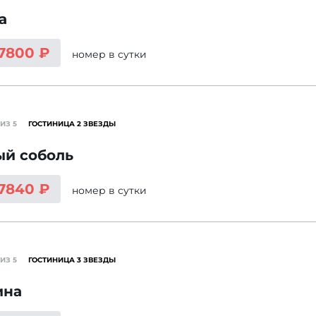
а
 7800 ₽
номер
в сутки
ИЗ 5
ГОСТИНИЦА 2 ЗВЕЗДЫ
ый соболь
 7840 ₽
номер
в сутки
ИЗ 5
ГОСТИНИЦА 3 ЗВЕЗДЫ
ина