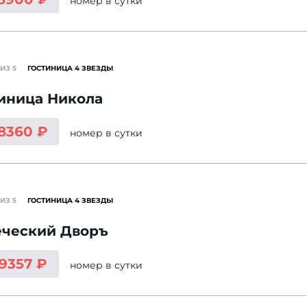
номер
в сутки
ИЗ 5
ГОСТИНИЦА 4 ЗВЕЗДЫ
иница Никола
 8360 ₽
номер
в сутки
ИЗ 5
ГОСТИНИЦА 4 ЗВЕЗДЫ
еческий Дворъ
 9357 ₽
номер
в сутки