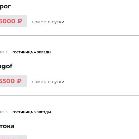
рог
 6000 ₽
номер
в сутки
ИЗ 5
ГОСТИНИЦА 4 ЗВЕЗДЫ
agof
 5500 ₽
номер
в сутки
ИЗ 5
ГОСТИНИЦА 3 ЗВЕЗДЫ
тока