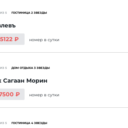
ИЗ 5
ГОСТИНИЦА 2 ЗВЕЗДЫ
влевъ
 5122 ₽
номер
в сутки
ИЗ 5
ДОМ ОТДЫХА 3 ЗВЕЗДЫ
к Сагаан Морин
 7500 ₽
номер
в сутки
ИЗ 5
ГОСТИНИЦА 4 ЗВЕЗДЫ