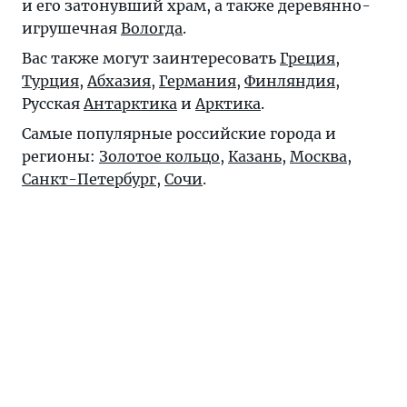
и его затонувший храм, а также деревянно-
игрушечная
Вологда
.
Вас также могут заинтересовать
Греция
,
Турция
,
Абхазия
,
Германия
,
Финляндия
,
Русская
Антарктика
и
Арктика
.
Самые популярные российские города и
регионы:
Золотое кольцо
,
Казань
,
Москва
,
Санкт-Петербург
,
Сочи
.