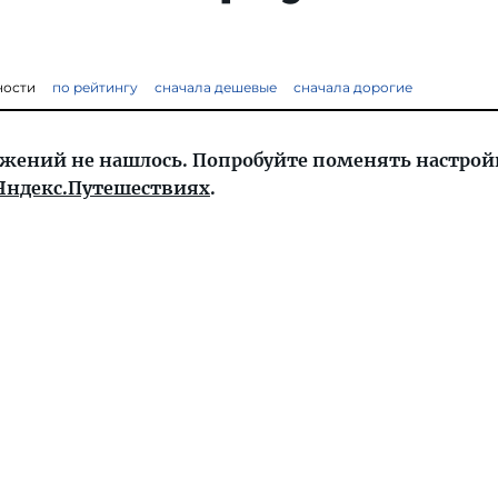
ности
по рейтингу
сначала дешевые
сначала дорогие
жений не нашлось. Попробуйте поменять настрой
Яндекс.Путешествиях
.