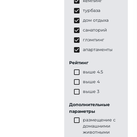
кемпинг
турбаза
дом отдыха
санаторий
глэмпинг
апартаменты
Рейтинг
выше 4.5
выше 4
выше 3
Дополнительные
параметры
размещение с
домашними
животными