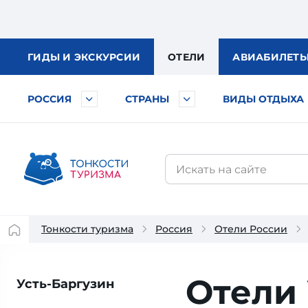
ГИДЫ
И ЭКСКУРСИИ
ОТЕЛИ
АВИА
БИЛЕТ
РОССИЯ
СТРАНЫ
ВИДЫ ОТДЫХА
Тонкости туризма
Россия
Отели России
Отели 
Усть-Баргузин