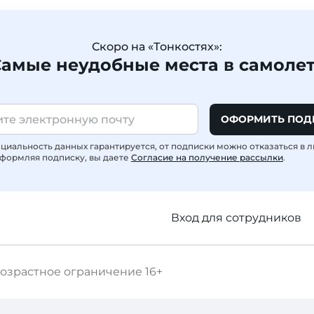
Скоро на «Тонкостях»:
амые неудобные места в самоле
ОФОРМИТЬ ПОД
иальность данных гарантируется, от подписки можно отказаться в 
формляя подписку, вы даете
Согласие на получение рассылки
.
Вход для сотрудников
озрастное ограничение
16+