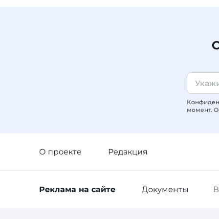
С
Конфиденц
момент. О
О проекте
Редакция
Реклама
на сайте
Документы
В