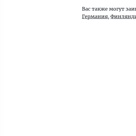
Вас также могут за
Германия
,
Финлянд