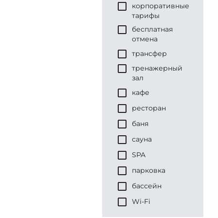
корпоративные
тарифы
бесплатная
отмена
трансфер
тренажерный
зал
кафе
ресторан
баня
сауна
SPA
парковка
бассейн
Wi-Fi