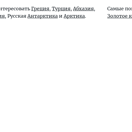
интересовать
Греция
,
Турция
,
Абхазия
,
Самые по
ия
, Русская
Антарктика
и
Арктика
.
Золотое 