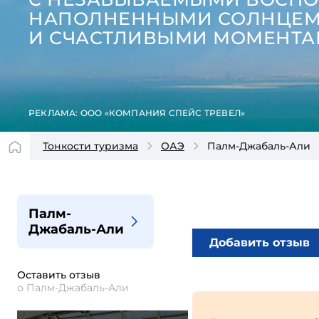
НАПОЛНЕННЫМИ СОЛНЦЕМ
И СЧАСТЛИВЫМИ МОМЕНТА
РЕКЛАМА: ООО «КОМПАНИЯ СПЕЙС ТРЕВЕЛ»
Тонкости туризма
ОАЭ
Палм-Джабаль-Али
Палм-
Джабаль-Али
Добавить отзыв
Оставить отзыв
о Палм-Джабаль-Али