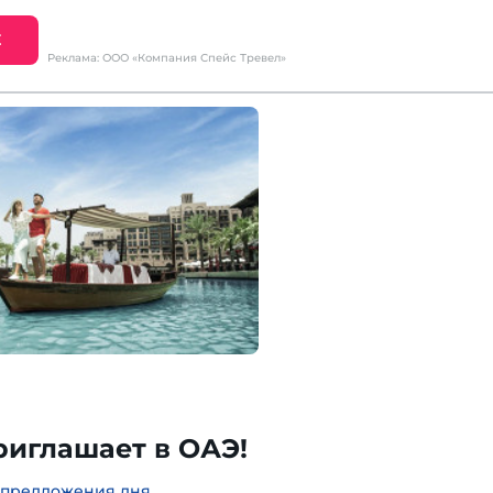
Е
Реклама: ООО «Компания Спейс Тревел»
риглашает в ОАЭ!
 предложения дня