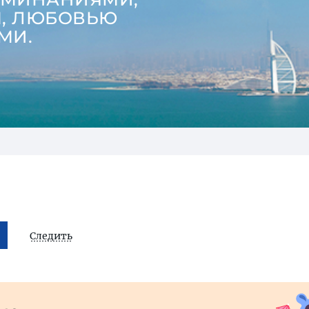
, ЛЮБОВЬЮ
МИ.
Следить