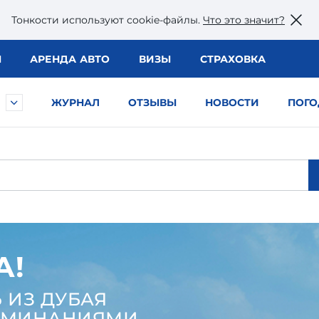
Тонкости используют сookie-файлы.
Что это значит?
Ы
АРЕНДА АВТО
ВИЗЫ
СТРАХОВКА
ЖУРНАЛ
ОТЗЫВЫ
НОВОСТИ
ПОГО
А!
 ИЗ ДУБАЯ
ОМИНАНИЯМИ,