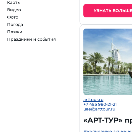
Карты
Видео
УЗНАТЬ БОЛЬШ
Фото
Погода
Пляжи
Праздники и события
arttour.ru
+7 495 980-21-21
uae@arttour.ru
«АРТ-ТУР» п
Ежедневные акции и