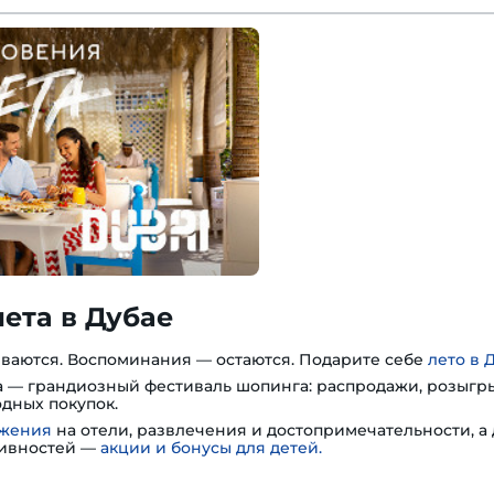
ета в Дубае
ваются. Воспоминания — остаются. Подарите себе
лето в 
ста — грандиозный фестиваль шопинга: распродажи, розыг
дных покупок.
ожения
на отели, развлечения и достопримечательности, а
тивностей —
акции и бонусы для детей.