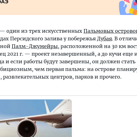
ОАЭ
— один из трех искусственных
Пальмовых острово
дах Персидского залива у побережья
Дубая
. В отлич
нной
Палм-Джумейры
, расположенной на 30 км вос
ц 2021 г. — проект незавершенный, а до кучи еще 
 и если работы будут завершены, он должен стать 
ициозным, чем первая пальма: на острове плани
, развлекательных центров, парков и прочего.