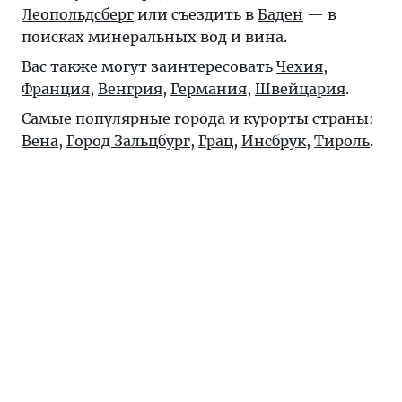
Леопольдсберг
или съездить в
Баден
— в
поисках минеральных вод и вина.
Вас также могут заинтересовать
Чехия
,
Франция
,
Венгрия
,
Германия
,
Швейцария
.
Самые популярные города и курорты страны:
Вена
,
Город Зальцбург
,
Грац
,
Инсбрук
,
Тироль
.