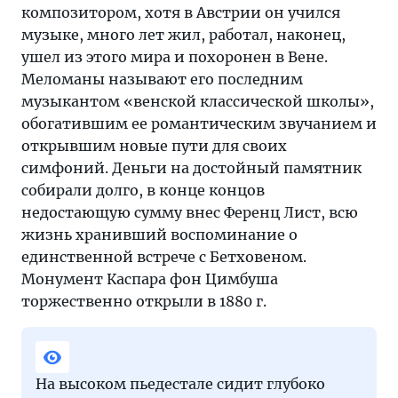
композитором, хотя в Австрии он учился
музыке, много лет жил, работал, наконец,
ушел из этого мира и похоронен в Вене.
Меломаны называют его последним
музыкантом «венской классической школы»,
обогатившим ее романтическим звучанием и
открывшим новые пути для своих
симфоний. Деньги на достойный памятник
собирали долго, в конце концов
недостающую сумму внес Ференц Лист, всю
жизнь хранивший воспоминание о
единственной встрече с Бетховеном.
Монумент Каспара фон Цимбуша
торжественно открыли в 1880 г.
На высоком пьедестале сидит глубоко