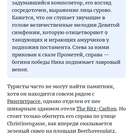
задумавшийся композитор, его взгляд
сосредоточен, выражение лица сурово.
Кажется, что он слушает звучащие в
голове величественные мелодии Девятой
симфонии, которую олицетворяют 9
танцующих и играющих амурчиков у
подножия постамента. Слева за ними
прикован к скале Прометей, справа —
богиня победы Ника поднимает лавровый
венок.
Туристы часто не могут найти памятник,
хотя он находится совсем рядом с
Рингштрассе
, однако отделен от нее
шикарным зданием отеля
The Ritz-Carlton
. Но
стоит только обогнуть его справа по улице
Christinengasse, как впереди оказывается
зеленый сквер на площади Beethovenplatz,