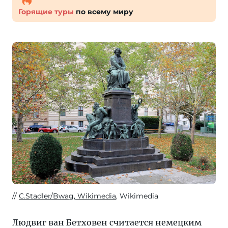
Горящие туры
по всему миру
C.Stadler/Bwag, Wikimedia
, Wikimedia
Людвиг ван Бетховен считается немецким