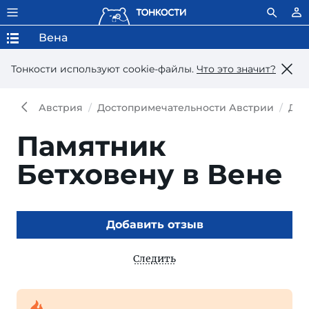
Вена
Тонкости используют сookie-файлы.
Что это значит?
Австрия
Достопримечательности Австрии
Дос
Памятник
Бетховену в Вене
Добавить отзыв
Следить