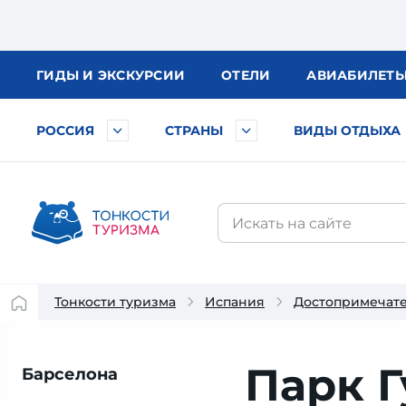
ГИДЫ
И ЭКСКУРСИИ
ОТЕЛИ
АВИА
БИЛЕТ
РОССИЯ
СТРАНЫ
ВИДЫ ОТДЫХА
Тонкости туризма
Испания
Достопримечат
Парк Г
Барселона