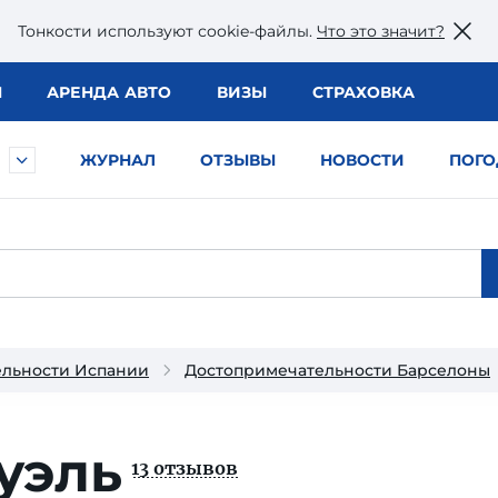
Тонкости используют сookie-файлы.
Что это значит?
Ы
АРЕНДА АВТО
ВИЗЫ
СТРАХОВКА
ЖУРНАЛ
ОТЗЫВЫ
НОВОСТИ
ПОГО
ельности Испании
Достопримечательности Барселоны
уэль
13 отзывов