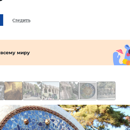
Следить
 всему миру