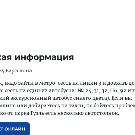
кая информация
024 Барселона.
, надо зайти в метро, сесть на линии 3 и доехать д
 сесть на один из автобусов: № 24, 31, 32, H6, 92 ил
еский экскурсионный автобус синего цвета). Если вы
шине или добираетесь на такси, не бойтесь пробле
о от парка Гуэль есть несколько автостоянок.
ЕТ ОНЛАЙН