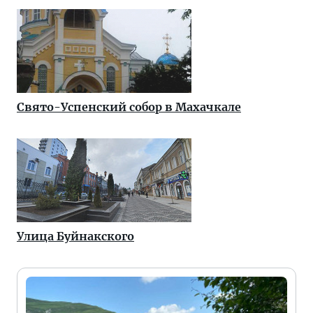
Свято-Успенский собор в Махачкале
Улица Буйнакского