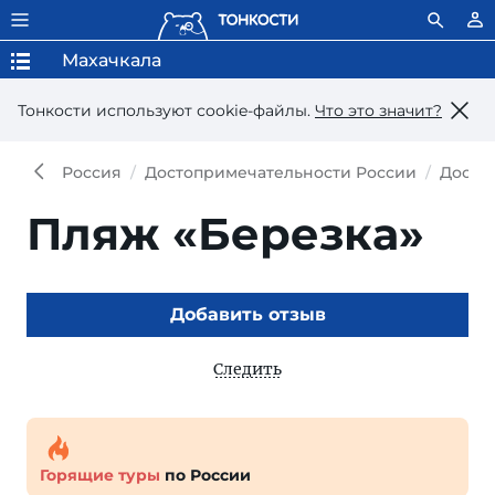
Махачкала
Тонкости используют сookie-файлы.
Что это значит?
Россия
Достопримечательности России
Досто
Пляж «Березка»
Добавить отзыв
Следить
Горящие туры
по России