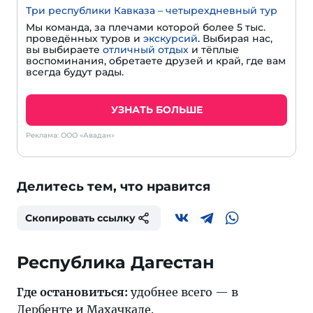
Три республики Кавказа – четырехдневный тур
Мы команда, за плечами которой более 5 тыс.
проведённых туров и
экскурсий
. Выбирая нас,
вы выбираете
отличный отдых
и тёплые
воспоминания, обретаете друзей и край, где вам
всегда будут рады.
УЗНАТЬ БОЛЬШЕ
Реклама: ООО «Авадан»
Делитесь тем, что нравится
Скопировать ссылку
Республика Дагестан
Где остановиться:
удобнее всего — в
Дербенте
и
Махачкале
.