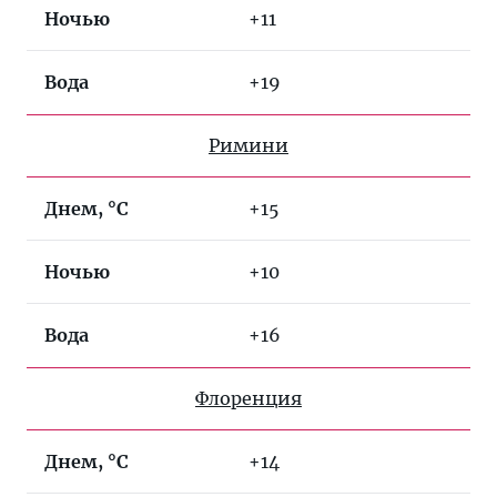
Ночью
+11
Вода
+19
Римини
Днем, °C
+15
Ночью
+10
Вода
+16
Флоренция
Днем, °C
+14