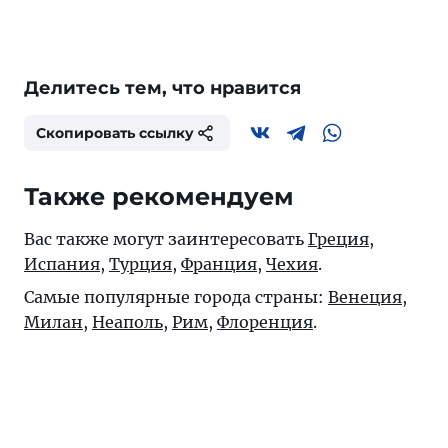
Делитесь тем, что нравится
Скопировать ссылку
Также рекомендуем
Вас также могут заинтересовать
Греция
,
Испания
,
Турция
,
Франция
,
Чехия
.
Самые популярные города страны:
Венеция
,
Милан
,
Неаполь
,
Рим
,
Флоренция
.