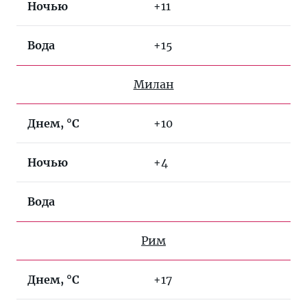
Ночью
+11
Вода
+15
Милан
Днем, °C
+10
Ночью
+4
Вода
Рим
Днем, °C
+17