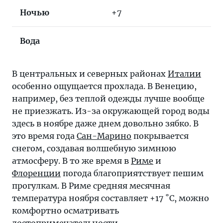
Ночью
+7
Вода
В центральных и северных районах
Италии
особенно ощущается прохлада. В Венецию,
например, без теплой одежды лучше вообще
не приезжать. Из-за окружающей город воды
здесь в ноябре даже днем довольно зябко. В
это время года
Сан-Марино
покрывается
снегом, создавая волшебную зимнюю
атмосферу. В то же время в
Риме
и
Флоренции
погода благоприятствует пешим
прогулкам. В Риме средняя месячная
температура ноября составляет +17 ˚C, можно
комфортно осматривать